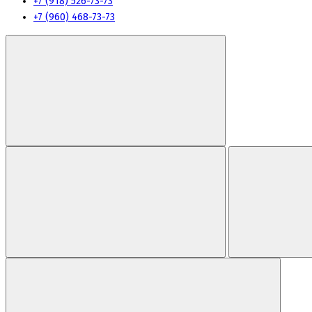
+7 (918) 526-73-73
+7 (960) 468-73-73