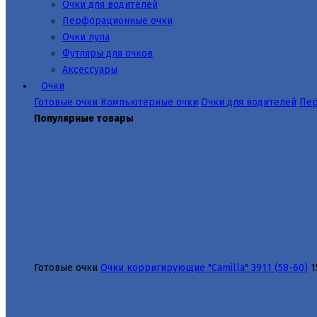
Очки для водителей
Перфорационные очки
Очки лупа
Футляры для очков
Аксессуары
Очки
Готовые очки
Компьютерные очки
Очки для водителей
Пер
Популярные товары
Готовые очки
Очки корригирующие "Camilla" 3911 (58-60)
1