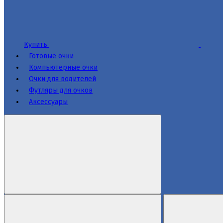
Купить
Готовые очки
Компьютерные очки
Очки для водителей
Футляры для очков
Аксессуары