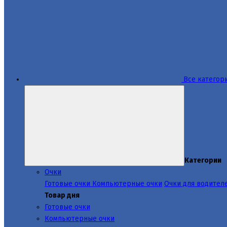
Все категор
Категории
Очки
Готовые очки
Компьютерные очки
Очки для водител
Товар дня
Готовые очки
Компьютерные очки