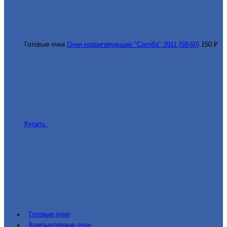
Готовые очки
Очки корригирующие "Camilla" 3911 (58-60)
150 ₽
Купить
Готовые очки
Компьютерные очки