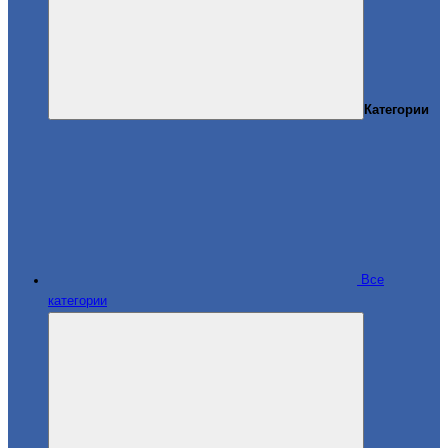
Категории
Все
категории