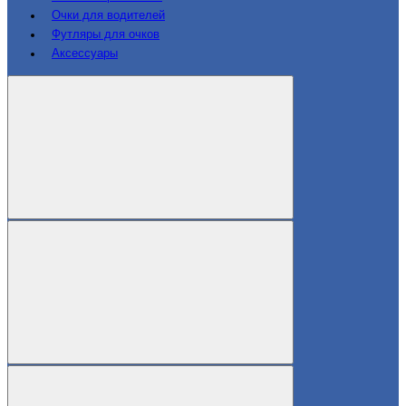
Очки для водителей
Футляры для очков
Аксессуары