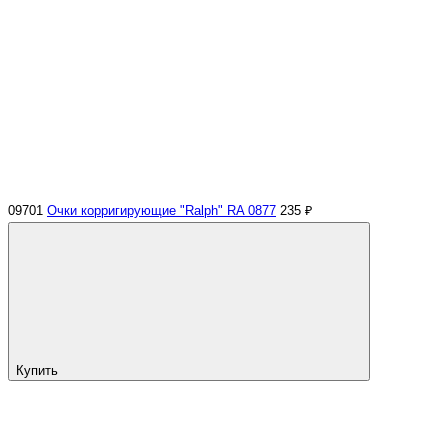
09701
Очки корригирующие "Ralph" RA 0877
235 ₽
Купить