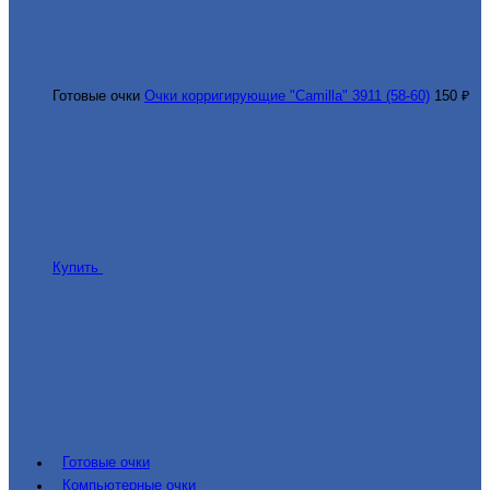
Готовые очки
Очки корригирующие "Camilla" 3911 (58-60)
150 ₽
Купить
Готовые очки
Компьютерные очки