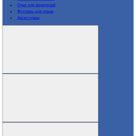
Очки для водителей
Футляры для очков
Аксессуары