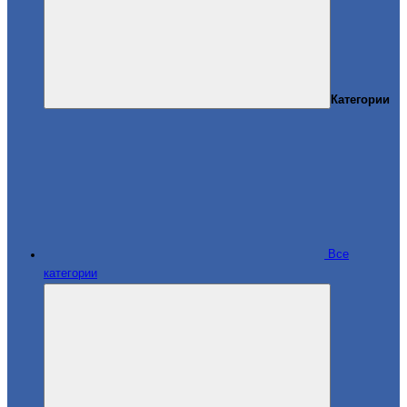
Категории
Все
категории