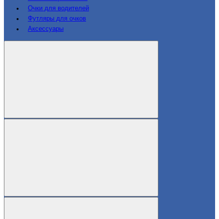
Очки для водителей
Футляры для очков
Аксессуары