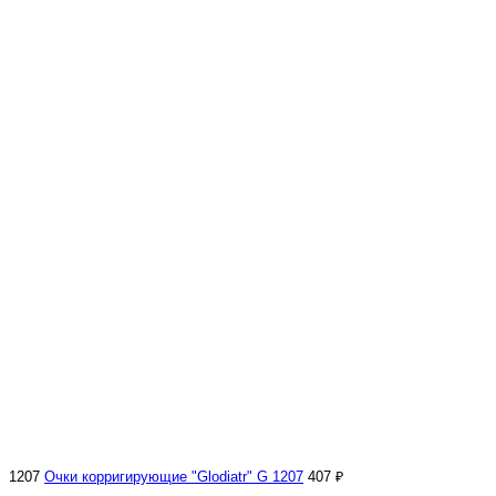
1207
Очки корригирующие "Glodiatr" G 1207
407 ₽