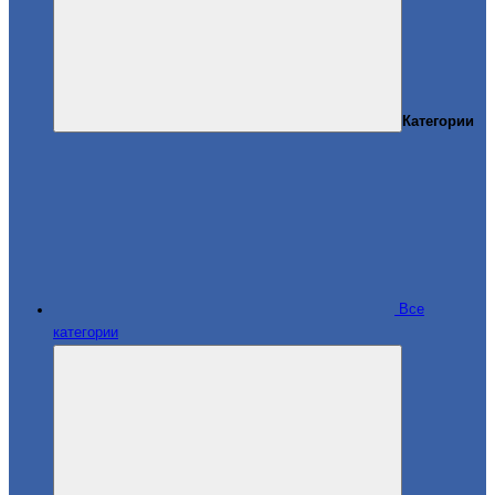
Категории
Все
категории