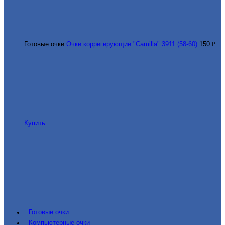
Готовые очки
Очки корригирующие "Camilla" 3911 (58-60)
150 ₽
Купить
Готовые очки
Компьютерные очки