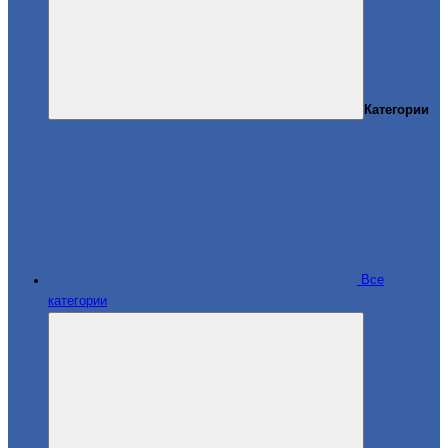
Категории
Все
категории