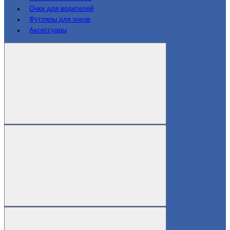
Очки для водителей
Футляры для очков
Аксессуары