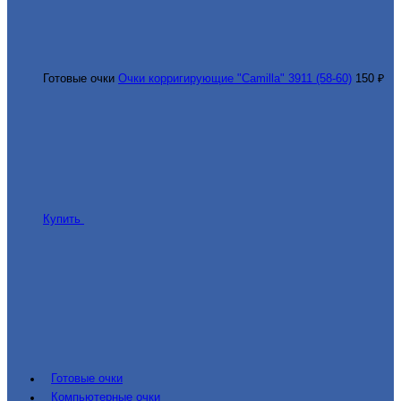
Готовые очки
Очки корригирующие "Camilla" 3911 (58-60)
150 ₽
Купить
Готовые очки
Компьютерные очки