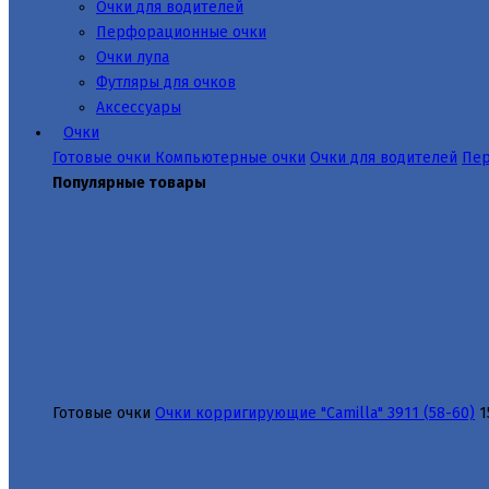
Очки для водителей
Перфорационные очки
Очки лупа
Футляры для очков
Аксессуары
Очки
Готовые очки
Компьютерные очки
Очки для водителей
Пер
Популярные товары
Готовые очки
Очки корригирующие "Camilla" 3911 (58-60)
1