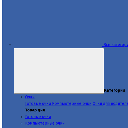
Все категор
Категории
Очки
Готовые очки
Компьютерные очки
Очки для водител
Товар дня
Готовые очки
Компьютерные очки