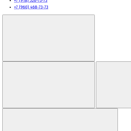
+7 (918) 526-73-73
+7 (960) 468-73-73