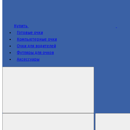
Купить
Готовые очки
Компьютерные очки
Очки для водителей
Футляры для очков
Аксессуары