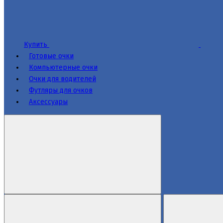
Купить
Готовые очки
Компьютерные очки
Очки для водителей
Футляры для очков
Аксессуары