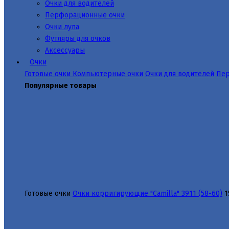
Очки для водителей
Перфорационные очки
Очки лупа
Футляры для очков
Аксессуары
Очки
Готовые очки
Компьютерные очки
Очки для водителей
Пер
Популярные товары
Готовые очки
Очки корригирующие "Camilla" 3911 (58-60)
1