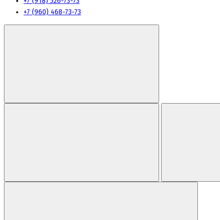
+7 (918) 526-73-73
+7 (960) 468-73-73