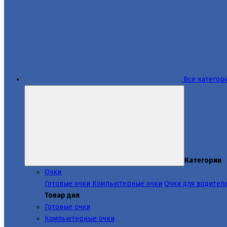
Все категор
Категории
Очки
Готовые очки
Компьютерные очки
Очки для водител
Товар дня
Готовые очки
Компьютерные очки