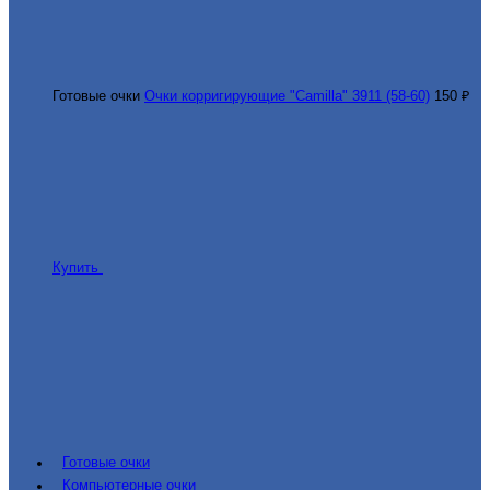
Готовые очки
Очки корригирующие "Camilla" 3911 (58-60)
150 ₽
Купить
Готовые очки
Компьютерные очки