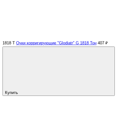
1818 Т
Очки корригирующие "Glodiatr" G 1818 Тон
407 ₽
Купить