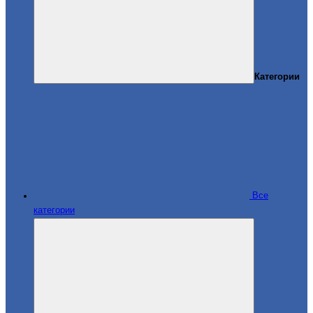
Категории
Все
категории