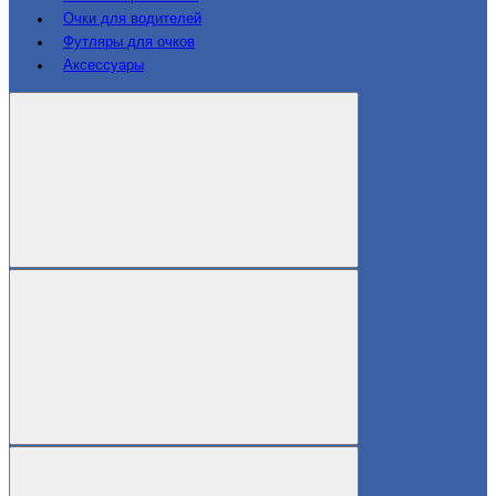
Очки для водителей
Футляры для очков
Аксессуары