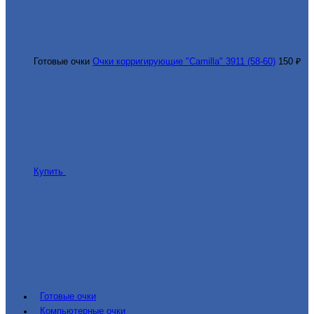
Готовые очки
Очки корригирующие "Camilla" 3911 (58-60)
150 ₽
Купить
Готовые очки
Компьютерные очки