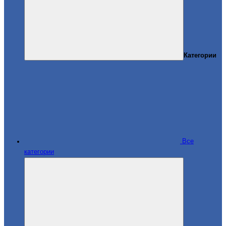
Категории
Все
категории