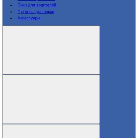
Очки для водителей
Футляры для очков
Аксессуары