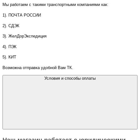
Мы работаем с такими транспортными компаниями как:
1). ПОЧТА РОССИИ
2). СДЭК
3). ЖелДорЭкспедиция
4). ПЭК
5). КИТ
Возможна отправка удобной Вам ТК.
Условия и способы оплаты