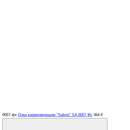
0057 фх
Очки корригирующие "Salivio" SA 0057 Фх
364 ₽