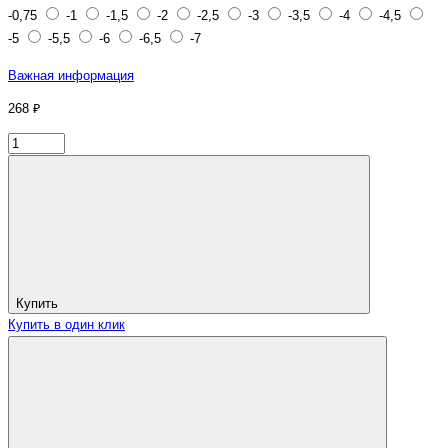
-0,75
-1
-1,5
-2
-2,5
-3
-3,5
-4
-4,5
-5
-5,5
-6
-6,5
-7
Важная информация
268 ₽
Купить
Купить в один клик