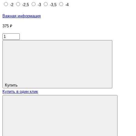
-2
-2,5
-3
-3,5
-4
Важная информация
375 ₽
Купить
Купить в один клик