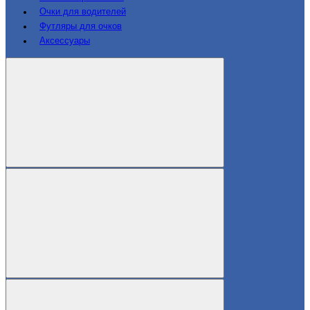
Очки для водителей
Футляры для очков
Аксессуары