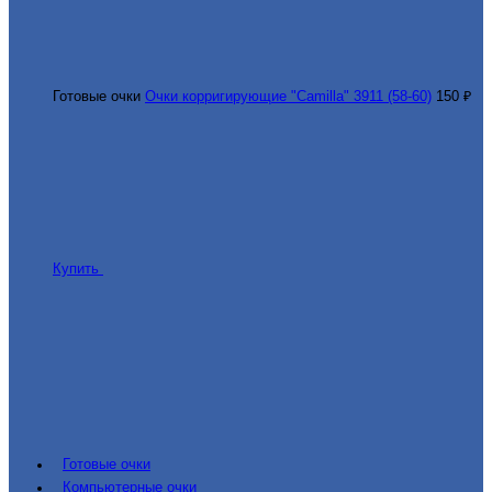
Готовые очки
Очки корригирующие "Camilla" 3911 (58-60)
150 ₽
Купить
Готовые очки
Компьютерные очки