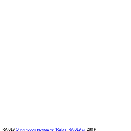
RA 019
Очки корригирующие "Ralph" RA 019 ст
280 ₽