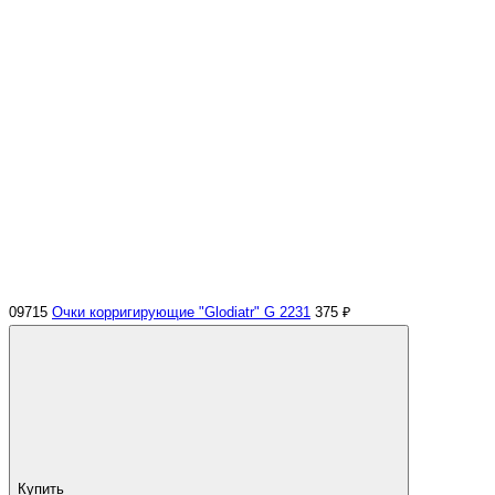
09715
Очки корригирующие "Glodiatr" G 2231
375 ₽
Купить