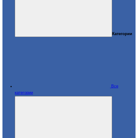
Категории
Все
категории