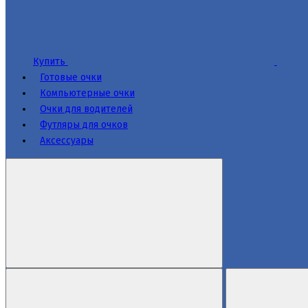
Купить
Готовые очки
Компьютерные очки
Очки для водителей
Футляры для очков
Аксессуары