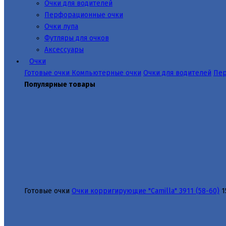
Очки для водителей
Перфорационные очки
Очки лупа
Футляры для очков
Аксессуары
Очки
Готовые очки
Компьютерные очки
Очки для водителей
Пер
Популярные товары
Готовые очки
Очки корригирующие "Camilla" 3911 (58-60)
1