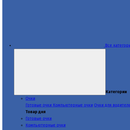
Все категор
Категории
Очки
Готовые очки
Компьютерные очки
Очки для водител
Товар дня
Готовые очки
Компьютерные очки