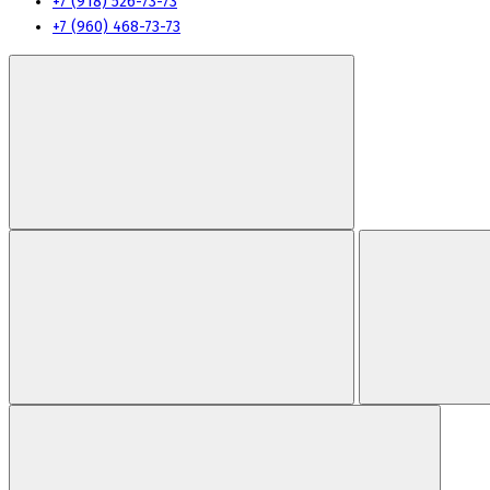
+7 (918) 526-73-73
+7 (960) 468-73-73