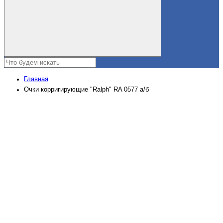
Главная
Очки корригирующие "Ralph" RA 0577 а/б