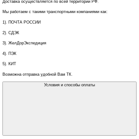
Доставка осуществляется по всей территории РФ.
Мы работаем с такими транспортными компаниями как:
1). ПОЧТА РОССИИ
2). СДЭК
3). ЖелДорЭкспедиция
4). ПЭК
5). КИТ
Возможна отправка удобной Вам ТК.
Условия и способы оплаты