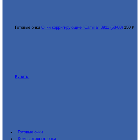
Готовые очки
Очки корригирующие "Camilla" 3911 (58-60)
150 ₽
Купить
Готовые очки
Компьютерные очки