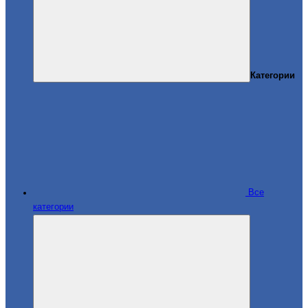
Категории
Все
категории