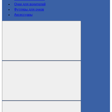
Очки для водителей
Футляры для очков
Аксессуары