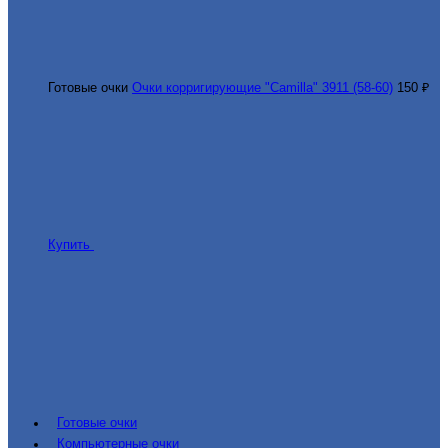
Готовые очки
Очки корригирующие "Camilla" 3911 (58-60)
150 ₽
Купить
Готовые очки
Компьютерные очки