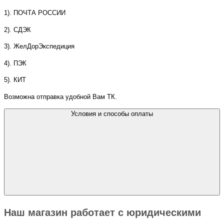
1). ПОЧТА РОССИИ
2). СДЭК
3). ЖелДорЭкспедиция
4). ПЭК
5). КИТ
Возможна отправка удобной Вам ТК.
Условия и способы оплаты
Наш магазин работает с юридическими