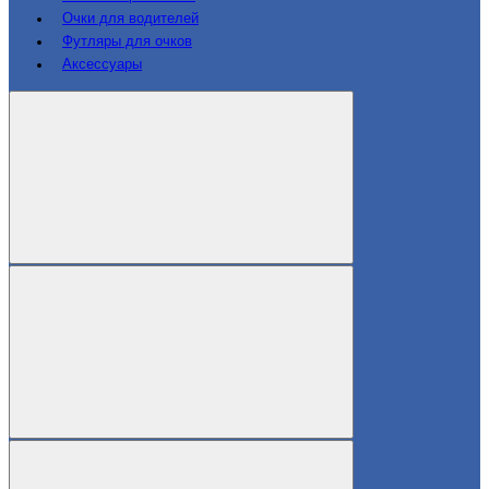
Очки для водителей
Футляры для очков
Аксессуары