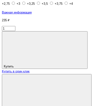
+2,75
+3
+3,25
+3,5
+3,75
+4
Важная информация
235 ₽
Купить
Купить в один клик