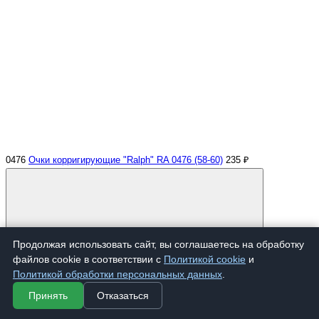
0476
Очки корригирующие "Ralph" RA 0476 (58-60)
235 ₽
Продолжая использовать сайт, вы соглашаетесь на обработку
файлов cookie в соответствии с
Политикой cookie
и
Политикой обработки персональных данных
.
Купить
Принять
Отказаться