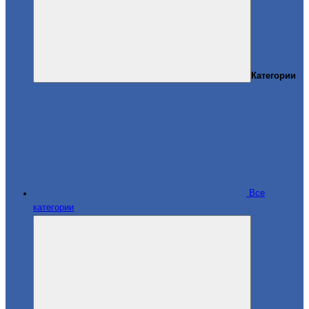
Категории
Все
категории