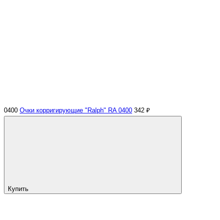
0400
Очки корригирующие "Ralph" RA 0400
342 ₽
Купить