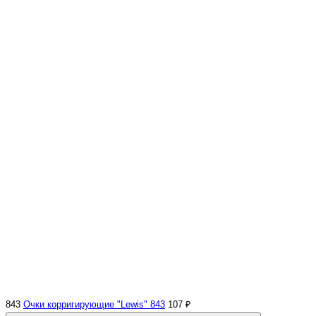
843
Очки корригирующие "Lewis" 843
107 ₽