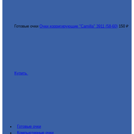
Готовые очки
Очки корригирующие "Camilla" 3911 (58-60)
150 ₽
Купить
Готовые очки
Компьютерные очки