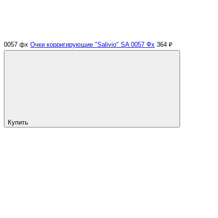
0057 фх
Очки корригирующие "Salivio" SA 0057 Фх
364 ₽
Купить