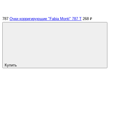
787
Очки корригирующие "Fabia Monti" 787 Т
268 ₽
Купить