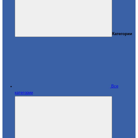
Категории
Все
категории