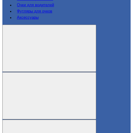
Очки для водителей
Футляры для очков
Аксессуары