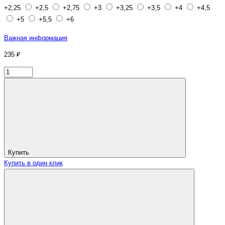
+2,25
+2,5
+2,75
+3
+3,25
+3,5
+4
+4,5
+5
+5,5
+6
Важная информация
235 ₽
Купить
Купить в один клик