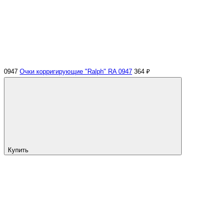
0947
Очки корригирующие "Ralph" RA 0947
364 ₽
Купить