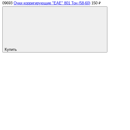
09693
Очки корригирующие "ЕАЕ" 801 Тон (58-60)
150 ₽
Купить