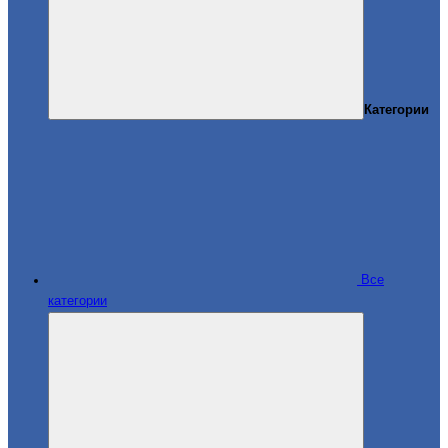
Категории
Все
категории