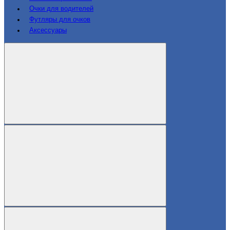
Очки для водителей
Футляры для очков
Аксессуары