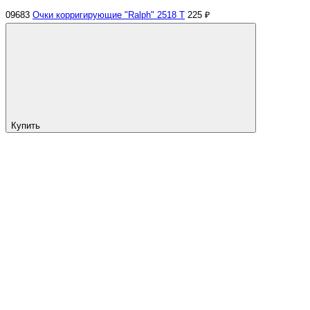
09683
Очки корригирующие "Ralph" 2518 Т
225 ₽
Купить