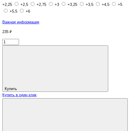
+2,25
+2,5
+2,75
+3
+3,25
+3,5
+4,5
+5
+5,5
+6
Важная информация
235 ₽
Купить
Купить в один клик