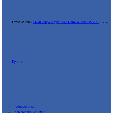
Готовые очки
Очки корригирующие "Camilla" 3911 (58-60)
150 ₽
Купить
Готовые очки
Компьютерные очки