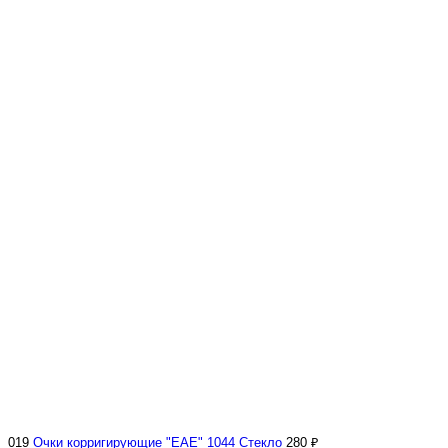
019
Очки корригирующие "EAE" 1044 Стекло
280 ₽