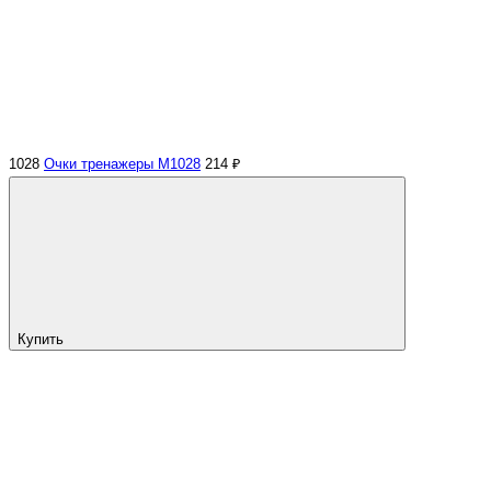
1028
Очки тренажеры M1028
214 ₽
Купить