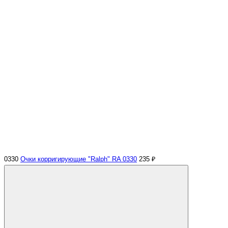
0330
Очки корригирующие "Ralph" RA 0330
235 ₽