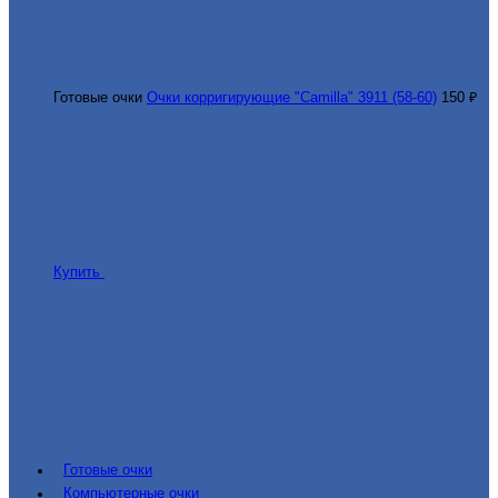
Готовые очки
Очки корригирующие "Camilla" 3911 (58-60)
150 ₽
Купить
Готовые очки
Компьютерные очки