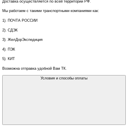
Доставка осуществляется по всей территории РФ.
Мы работаем с такими транспортными компаниями как:
1). ПОЧТА РОССИИ
2). СДЭК
3). ЖелДорЭкспедиция
4). ПЭК
5). КИТ
Возможна отправка удобной Вам ТК.
Условия и способы оплаты