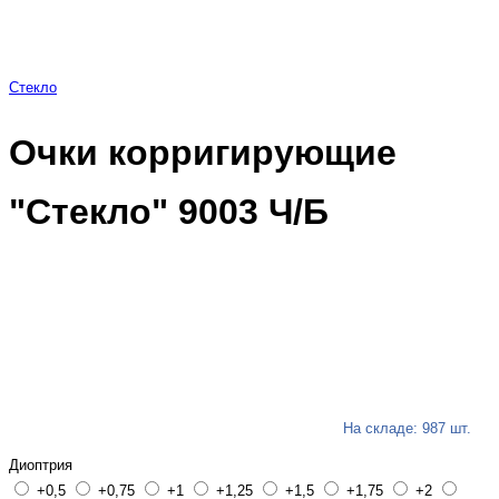
Стекло
Очки корригирующие
"Стекло" 9003 Ч/Б
На складе: 987 шт.
Диоптрия
+0,5
+0,75
+1
+1,25
+1,5
+1,75
+2