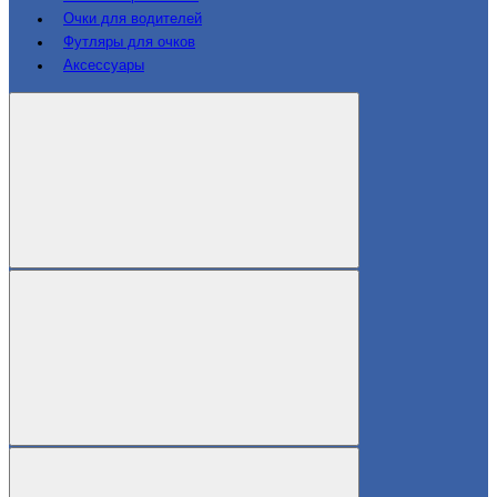
Очки для водителей
Футляры для очков
Аксессуары