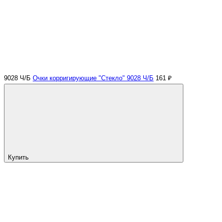
9028 Ч/Б
Очки корригирующие "Стекло" 9028 Ч/Б
161 ₽
Купить