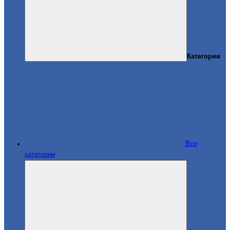
Категории
Все
категории