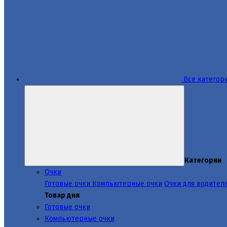
Все категор
Категории
Очки
Готовые очки
Компьютерные очки
Очки для водител
Товар дня
Готовые очки
Компьютерные очки