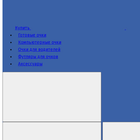
Купить
Готовые очки
Компьютерные очки
Очки для водителей
Футляры для очков
Аксессуары