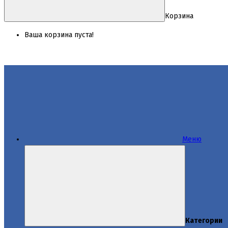
Корзина
Ваша корзина пуста!
Меню
Категории