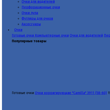
Очки для водителей
Перфорационные очки
Очки лупа
Футляры для очков
Аксессуары
Очки
Готовые очки
Компьютерные очки
Очки для водителей
Пер
Популярные товары
Готовые очки
Очки корригирующие "Camilla" 3911 (58-60)
1