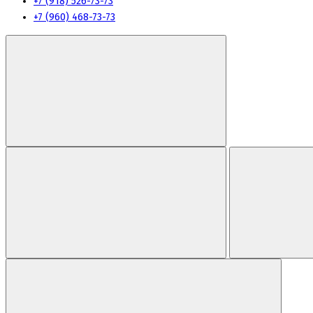
+7 (918) 526-73-73
+7 (960) 468-73-73