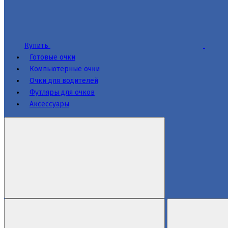
Купить
Готовые очки
Компьютерные очки
Очки для водителей
Футляры для очков
Аксессуары