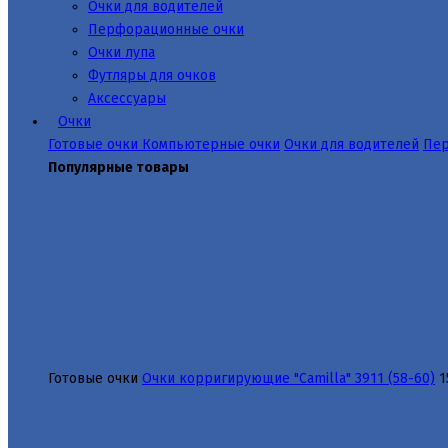
Очки для водителей
Перфорационные очки
Очки лупа
Футляры для очков
Аксессуары
Очки
Готовые очки
Компьютерные очки
Очки для водителей
Пер
Популярные товары
Готовые очки
Очки корригирующие "Camilla" 3911 (58-60)
1