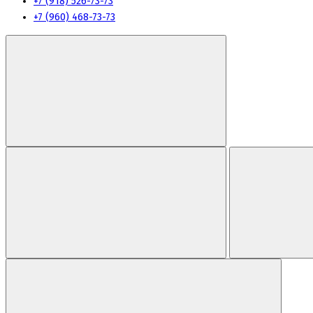
+7 (918) 526-73-73
+7 (960) 468-73-73