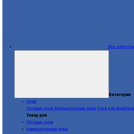
Все категор
Категории
Очки
Готовые очки
Компьютерные очки
Очки для водител
Товар дня
Готовые очки
Компьютерные очки