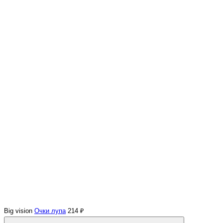
Big vision
Очки лупа
214 ₽