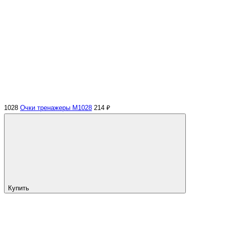
1028
Очки тренажеры M1028
214 ₽
Купить