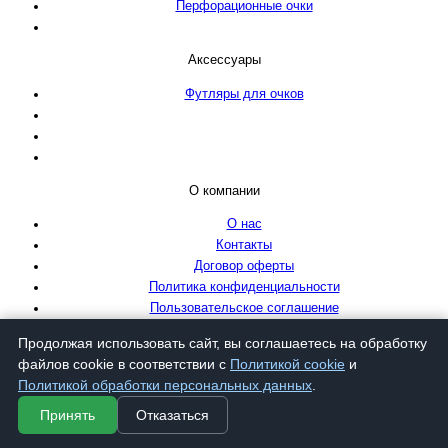
Перфорационные очки
Аксессуары
Футляры для очков
О компании
О нас
Контакты
Договор оферты
Политика конфиденциальности
Пользовательское соглашение
Информация
Продолжая использовать сайт, вы соглашаетесь на обработку
файлов cookie в соответствии с
Политикой cookie
и
Как оформить заказ
Политикой обработки персональных данных
.
Условия и способы оплаты
Принять
Отказаться
Условия доставки
Гарантия и обмен брака