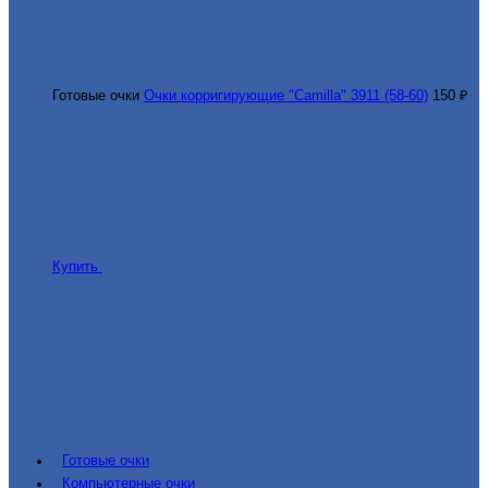
Готовые очки
Очки корригирующие "Camilla" 3911 (58-60)
150 ₽
Купить
Готовые очки
Компьютерные очки