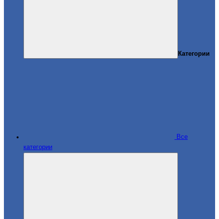
Категории
Все
категории