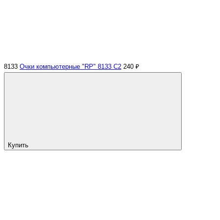
8133
Очки компьютерные "RP" 8133 С2
240 ₽
Купить