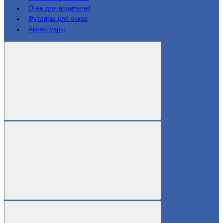
Очки для водителей
Футляры для очков
Аксессуары