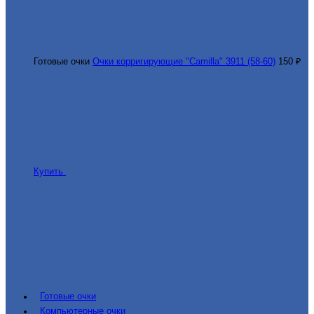
Готовые очки
Очки корригирующие "Camilla" 3911 (58-60)
150 ₽
Купить
Готовые очки
Компьютерные очки