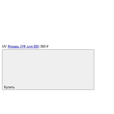
UV
Фонарь (УФ для ВВ)
360 ₽
Купить