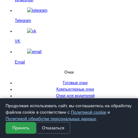
WhatsApp
Telegram
VK
Email
Очки
Готовые очки
Компьютерные очки
Очки для водителей
Очки лупа
Продолжая использовать сайт, вы соглашаетесь на обработку
Перфорационные очки
файлов cookie в соответствии с
Политикой cookie
и
Политикой обработки персональных данных
.
Аксессуары
Принять
Отказаться
Футляры для очков