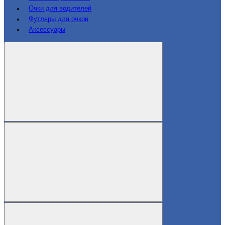
Очки для водителей
Футляры для очков
Аксессуары