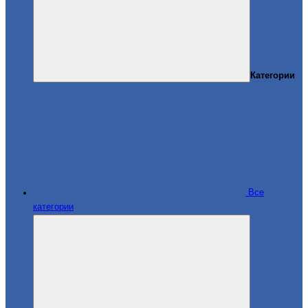
Категории
Все
категории