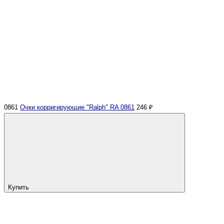
0861
Очки корригирующие "Ralph" RA 0861
246 ₽
Купить