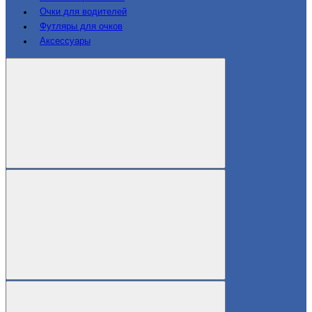
Очки для водителей
Футляры для очков
Аксессуары