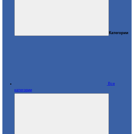
Категории
Все
категории