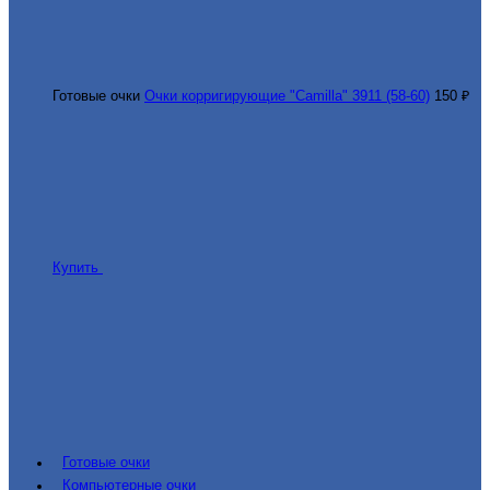
Готовые очки
Очки корригирующие "Camilla" 3911 (58-60)
150 ₽
Купить
Готовые очки
Компьютерные очки