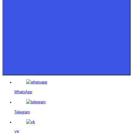
WhatsApp
Telegram
VK