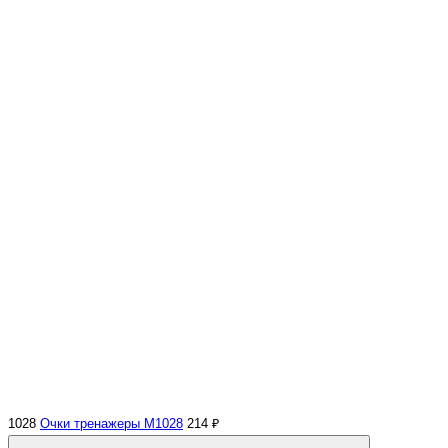
1028
Очки тренажеры M1028
214 ₽