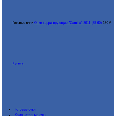
Готовые очки
Очки корригирующие "Camilla" 3911 (58-60)
150 ₽
Купить
Готовые очки
Компьютерные очки