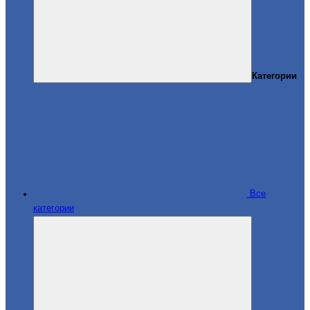
Категории
Все
категории