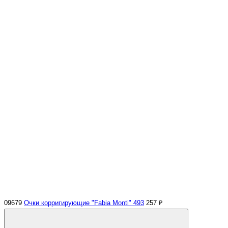
09679
Очки корригирующие "Fabia Monti" 493
257 ₽