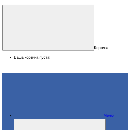
Корзина
Ваша корзина пуста!
Меню