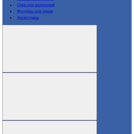
Очки для водителей
Футляры для очков
Аксессуары