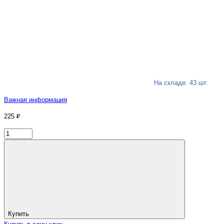
На складе: 43 шт.
Важная информация
225 ₽
Купить