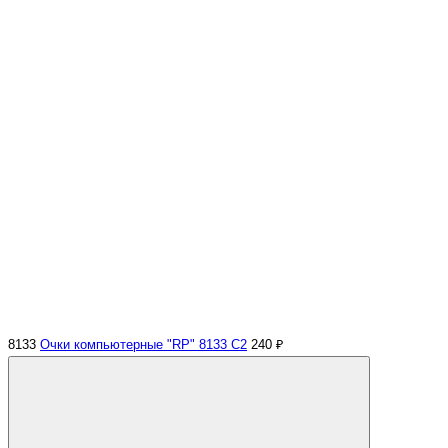
8133
Очки компьютерные "RP" 8133 С2
240 ₽