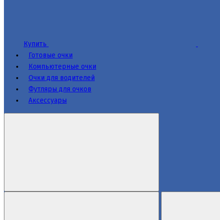
Купить
Готовые очки
Компьютерные очки
Очки для водителей
Футляры для очков
Аксессуары