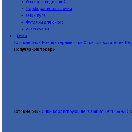
Очки для водителей
Перфорационные очки
Очки лупа
Футляры для очков
Аксессуары
Очки
Готовые очки
Компьютерные очки
Очки для водителей
Пер
Популярные товары
Готовые очки
Очки корригирующие "Camilla" 3911 (58-60)
1