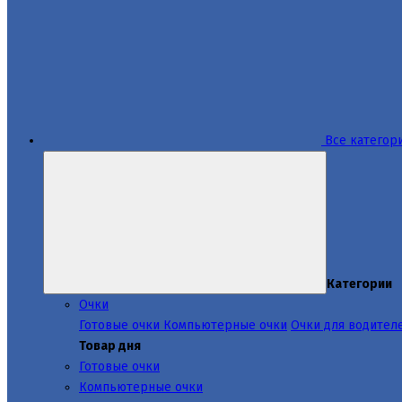
Все категор
Категории
Очки
Готовые очки
Компьютерные очки
Очки для водител
Товар дня
Готовые очки
Компьютерные очки