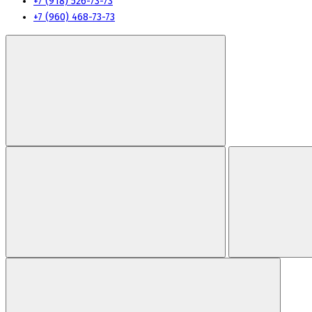
+7 (918) 526-73-73
+7 (960) 468-73-73