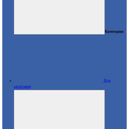
Категории
Все
категории