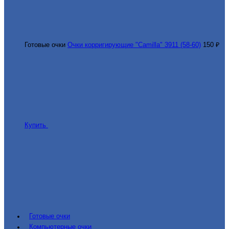
Готовые очки
Очки корригирующие "Camilla" 3911 (58-60)
150 ₽
Купить
Готовые очки
Компьютерные очки