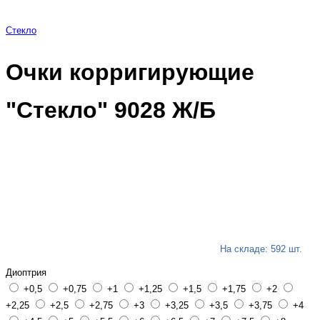
Стекло
Очки корригирующие
"Стекло" 9028 Ж/Б
На складе: 592 шт.
Диоптрия
+0,5
+0,75
+1
+1,25
+1,5
+1,75
+2
+2,25
+2,5
+2,75
+3
+3,25
+3,5
+3,75
+4