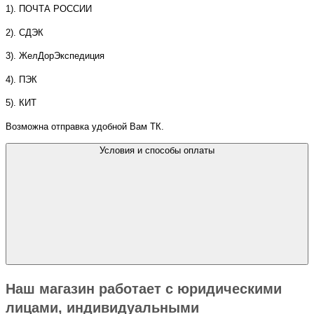
1). ПОЧТА РОССИИ
2). СДЭК
3). ЖелДорЭкспедиция
4). ПЭК
5). КИТ
Возможна отправка удобной Вам ТК.
Условия и способы оплаты
Наш магазин работает с юридическими
лицами, индивидуальными