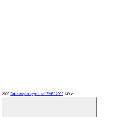
2002
Очки корригирующие "EAE" 2002
139 ₽