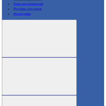
Очки для водителей
Футляры для очков
Аксессуары