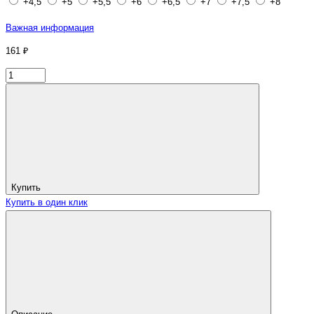
+4,5
+5
+5,5
+6
+6,5
+7
+7,5
+8
Важная информация
161 ₽
Купить
Купить в один клик