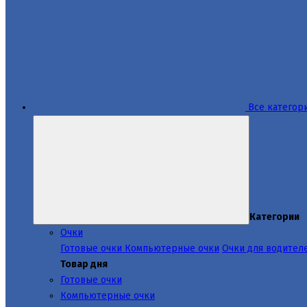
Все категор
Категории
Очки
Готовые очки
Компьютерные очки
Очки для водител
Товар дня
Готовые очки
Компьютерные очки