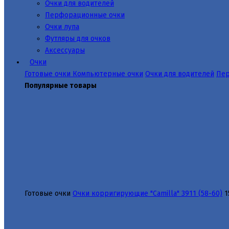
Очки для водителей
Перфорационные очки
Очки лупа
Футляры для очков
Аксессуары
Очки
Готовые очки
Компьютерные очки
Очки для водителей
Пер
Популярные товары
Готовые очки
Очки корригирующие "Camilla" 3911 (58-60)
1