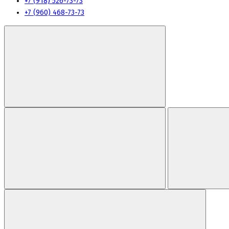
+7 (918) 526-73-73
+7 (960) 468-73-73