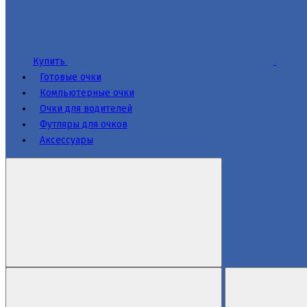
Купить
Готовые очки
Компьютерные очки
Очки для водителей
Футляры для очков
Аксессуары