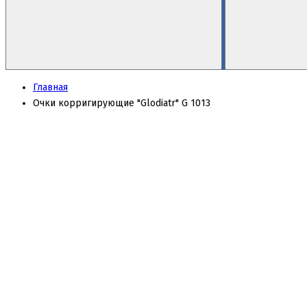
Главная
Очки корригирующие "Glodiatr" G 1013