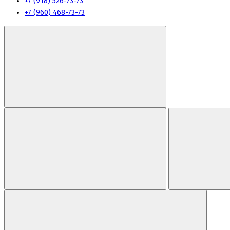
+7 (918) 526-73-73
+7 (960) 468-73-73