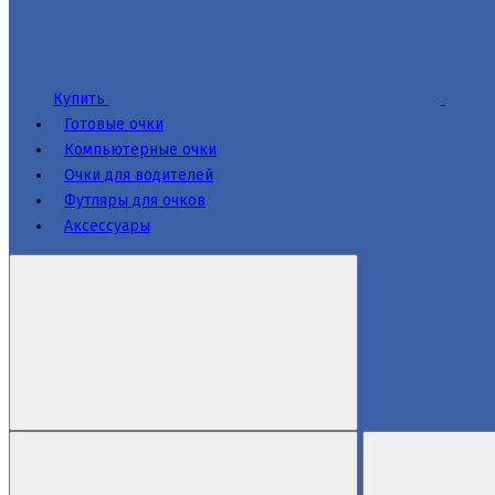
Купить
Готовые очки
Компьютерные очки
Очки для водителей
Футляры для очков
Аксессуары