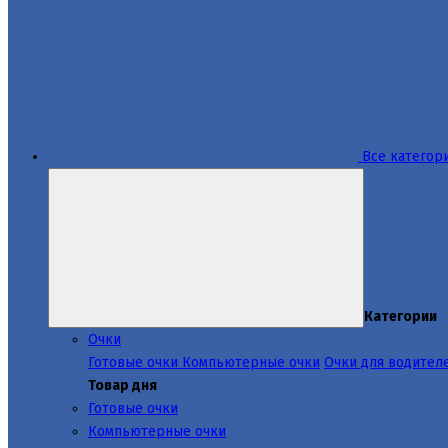
Все категор
Категории
Очки
Готовые очки
Компьютерные очки
Очки для водител
Товар дня
Готовые очки
Компьютерные очки