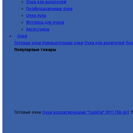
Очки для водителей
Перфорационные очки
Очки лупа
Футляры для очков
Аксессуары
Очки
Готовые очки
Компьютерные очки
Очки для водителей
Пер
Популярные товары
Готовые очки
Очки корригирующие "Camilla" 3911 (58-60)
1