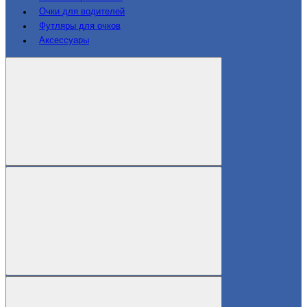
Очки для водителей
Футляры для очков
Аксессуары