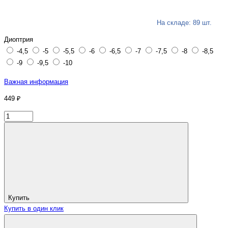
На складе: 89 шт.
Диоптрия
-4,5
-5
-5,5
-6
-6,5
-7
-7,5
-8
-8,5
-9
-9,5
-10
Важная информация
449 ₽
Купить
Купить в один клик