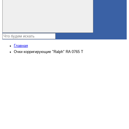
Главная
Очки корригирующие "Ralph" RA 0765 Т