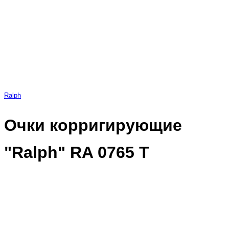
Ralph
Очки корригирующие
"Ralph" RA 0765 Т