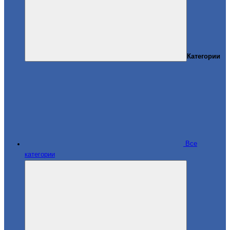
Категории
Все
категории