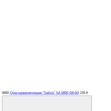
0800
Очки корригирующие "Salivio" SA 0800 (58-60)
235 ₽