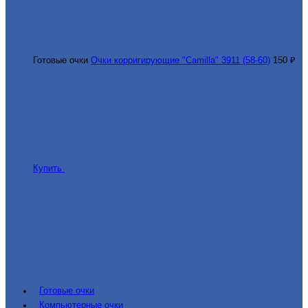
Готовые очки
Очки корригирующие "Camilla" 3911 (58-60)
150 ₽
Купить
Готовые очки
Компьютерные очки