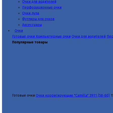
Очки для водителей
Перфорационные очки
Очки лупа
Футляры для очков
Аксессуары
Очки
Готовые очки
Компьютерные очки
Очки для водителей
Пер
Популярные товары
Готовые очки
Очки корригирующие "Camilla" 3911 (58-60)
1