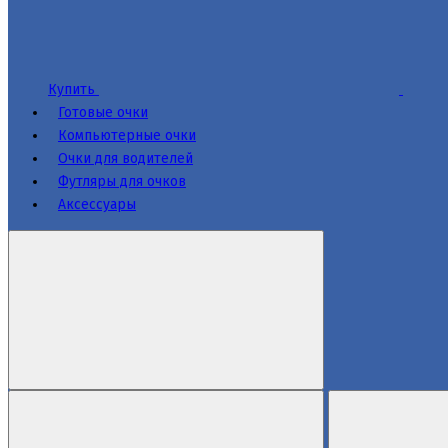
Купить
Готовые очки
Компьютерные очки
Очки для водителей
Футляры для очков
Аксессуары