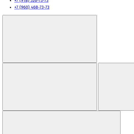
+7 (918) 526-73-73
+7 (960) 468-73-73