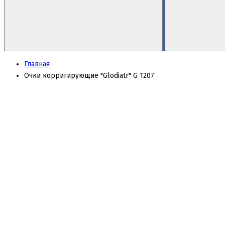
Главная
Очки корригирующие "Glodiatr" G 1207