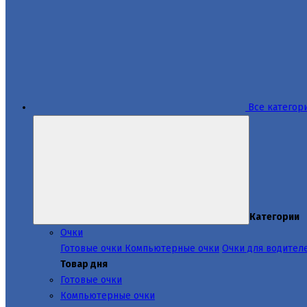
Все категор
Категории
Очки
Готовые очки
Компьютерные очки
Очки для водител
Товар дня
Готовые очки
Компьютерные очки