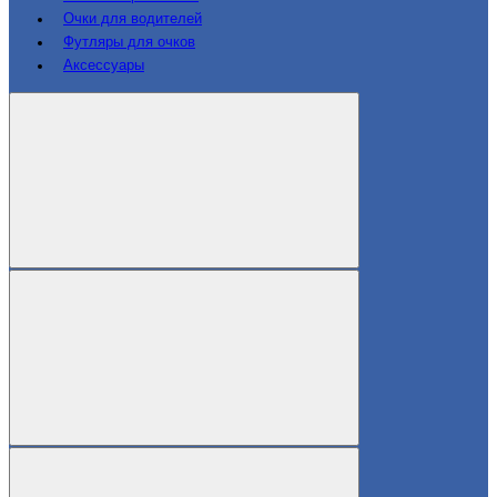
Очки для водителей
Футляры для очков
Аксессуары