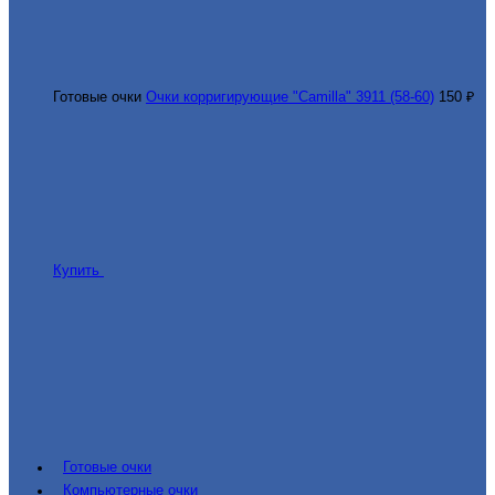
Готовые очки
Очки корригирующие "Camilla" 3911 (58-60)
150 ₽
Купить
Готовые очки
Компьютерные очки