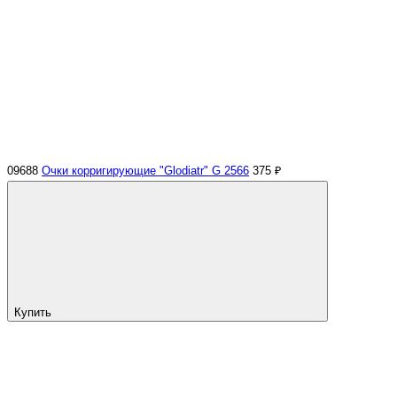
09688
Очки корригирующие "Glodiatr" G 2566
375 ₽
Купить