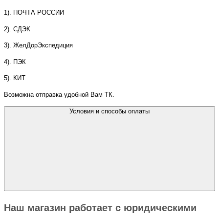
1). ПОЧТА РОССИИ
2). СДЭК
3). ЖелДорЭкспедиция
4). ПЭК
5). КИТ
Возможна отправка удобной Вам ТК.
Условия и способы оплаты
Наш магазин работает с юридическими