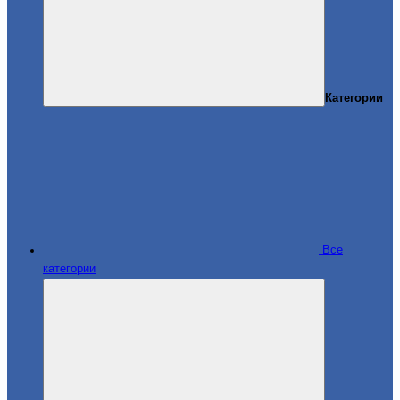
Категории
Все
категории