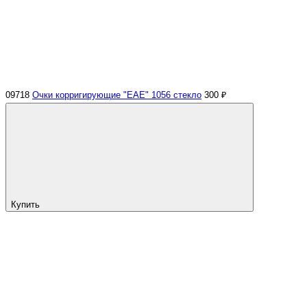
09718
Очки корригирующие "EAE" 1056 стекло
300 ₽
Купить