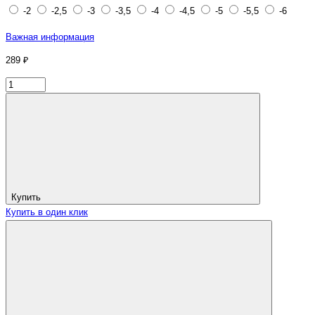
-2
-2,5
-3
-3,5
-4
-4,5
-5
-5,5
-6
Важная информация
289 ₽
Купить
Купить в один клик