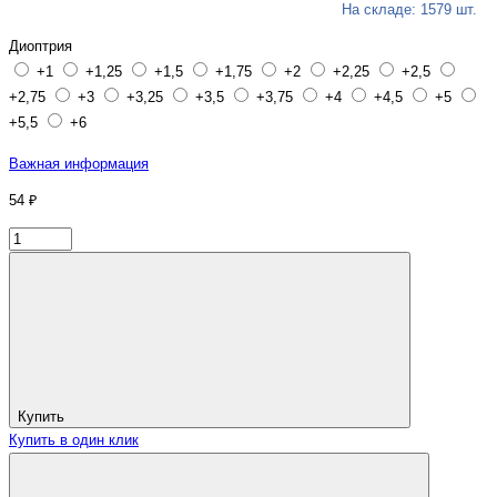
На складе: 1579 шт.
Диоптрия
+1
+1,25
+1,5
+1,75
+2
+2,25
+2,5
+2,75
+3
+3,25
+3,5
+3,75
+4
+4,5
+5
+5,5
+6
Важная информация
54 ₽
Купить
Купить в один клик