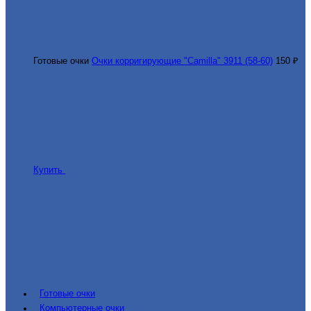
Готовые очки
Очки корригирующие "Camilla" 3911 (58-60)
150 ₽
Купить
Готовые очки
Компьютерные очки