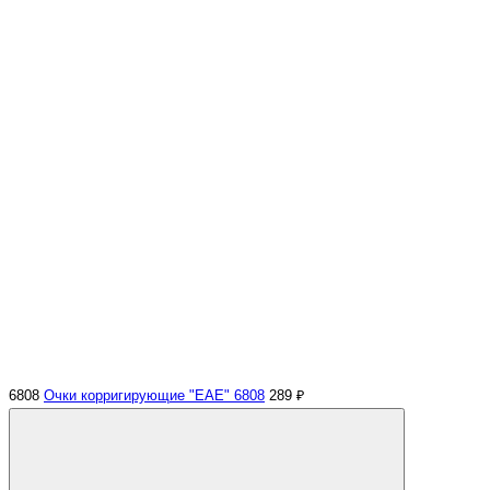
6808
Очки корригирующие "EAE" 6808
289 ₽