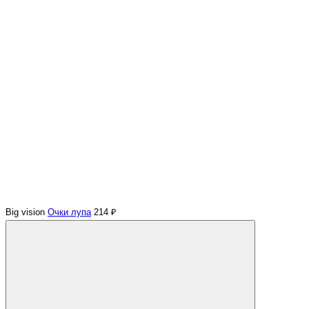
Big vision
Очки лупа
214 ₽