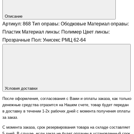
Описание
Артикул: 868 Тип оправы: Ободковые Материал оправы:
Пластик Материал линзы: Полимер Цвет линзы:
Прозрачные Пол: Унисекс РМЦ 62-64
Условия доставки
После оформления, согласования с Вами и оплаты заказа, как только
денежные средства отразится на Нашем счете, товар будет передан
в доставку в течении 1-2х рабочих дней с момента получения оплаты
за заказ.
С момента заказа, срок резервирования товара на складе составляет
5 дней. В случае, если заказ не будет оплачен в установленный срок,