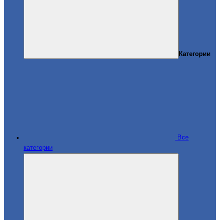
Категории
Все
категории