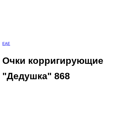
EAE
Очки корригирующие
"Дедушка" 868