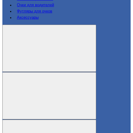
Очки для водителей
Футляры для очков
Аксессуары