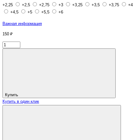
+2,25
+2,5
+2,75
+3
+3,25
+3,5
+3,75
+4
+4,5
+5
+5,5
+6
Важная информация
150 ₽
Купить
Купить в один клик