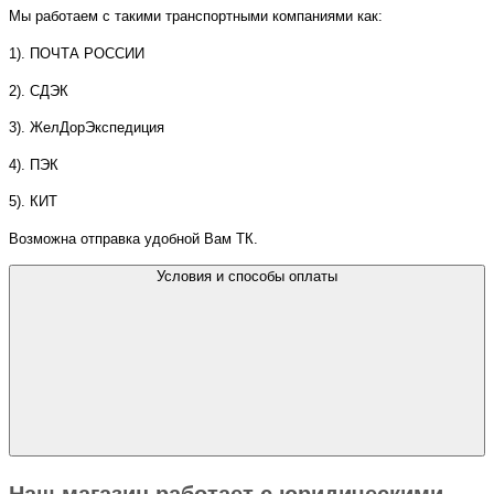
Мы работаем с такими транспортными компаниями как:
1). ПОЧТА РОССИИ
2). СДЭК
3). ЖелДорЭкспедиция
4). ПЭК
5). КИТ
Возможна отправка удобной Вам ТК.
Условия и способы оплаты