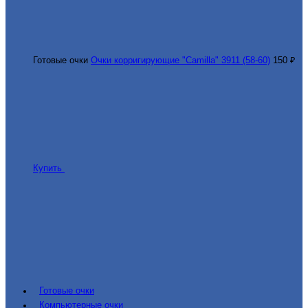
Готовые очки
Очки корригирующие "Camilla" 3911 (58-60)
150 ₽
Купить
Готовые очки
Компьютерные очки