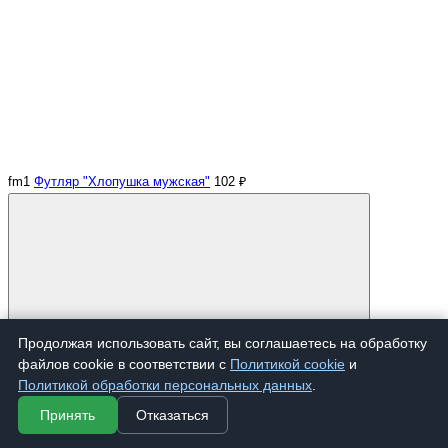
fm1
Футляр "Хлопушка мужская"
102 ₽
Купить
Продолжая использовать сайт, вы соглашаетесь на обработку
файлов cookie в соответствии с
Политикой cookie
и
Политикой обработки персональных данных
.
Принять
Отказаться