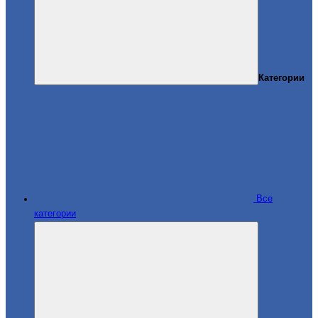
Категории
Все
категории