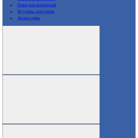
Очки для водителей
Футляры для очков
Аксессуары