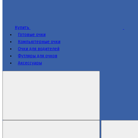
Купить
Готовые очки
Компьютерные очки
Очки для водителей
Футляры для очков
Аксессуары