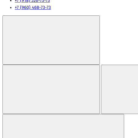
+7 (918) 526-73-73
+7 (960) 468-73-73