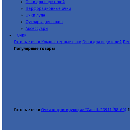
Очки для водителей
Перфорационные очки
Очки лупа
Футляры для очков
Аксессуары
Очки
Готовые очки
Компьютерные очки
Очки для водителей
Пер
Популярные товары
Готовые очки
Очки корригирующие "Camilla" 3911 (58-60)
1