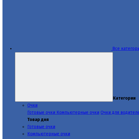
Все категор
Категории
Очки
Готовые очки
Компьютерные очки
Очки для водител
Товар дня
Готовые очки
Компьютерные очки