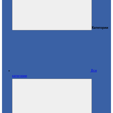
Категории
Все
категории