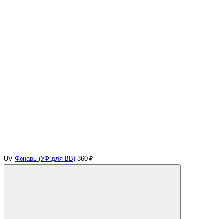
UV
Фонарь (УФ для ВВ)
360 ₽