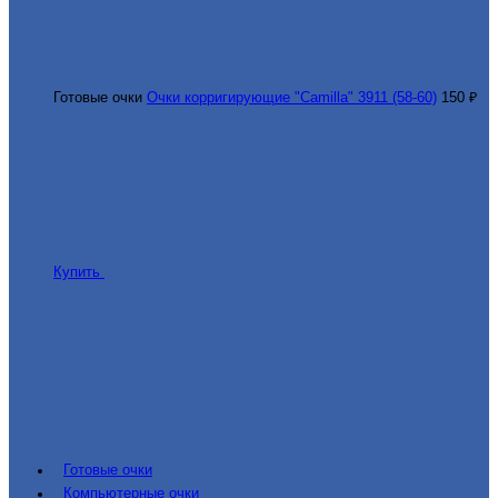
Готовые очки
Очки корригирующие "Camilla" 3911 (58-60)
150 ₽
Купить
Готовые очки
Компьютерные очки