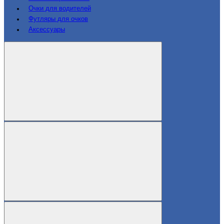
Очки для водителей
Футляры для очков
Аксессуары