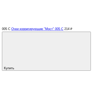
005 С
Очки корригирующие "Мост" 005 С
214 ₽
Купить