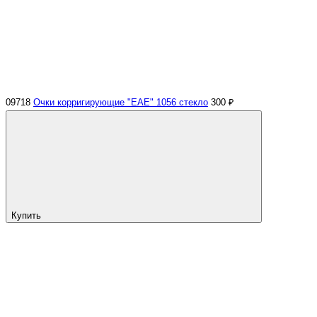
09718
Очки корригирующие "EAE" 1056 стекло
300 ₽
Купить