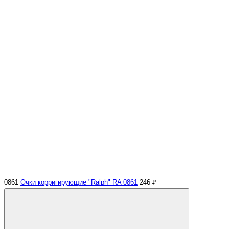
0861
Очки корригирующие "Ralph" RA 0861
246 ₽