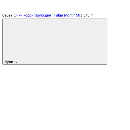
09697
Очки корригирующие "Fabia Monti" 503
375 ₽
Купить