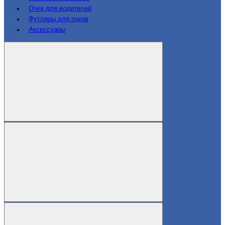
Очки для водителей
Футляры для очков
Аксессуары