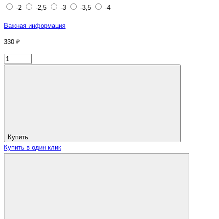
-2
-2,5
-3
-3,5
-4
Важная информация
330 ₽
Купить
Купить в один клик