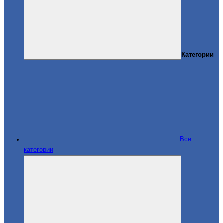
Категории
Все
категории