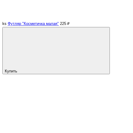
ks
Футляр "Косметичка малая"
225 ₽
Купить