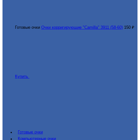
Готовые очки
Очки корригирующие "Camilla" 3911 (58-60)
150 ₽
Купить
Готовые очки
Компьютерные очки