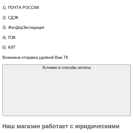
1). ПОЧТА РОССИИ
2). СДЭК
3). ЖелДорЭкспедиция
4). ПЭК
5). КИТ
Возможна отправка удобной Вам ТК.
Условия и способы оплаты
Наш магазин работает с юридическими