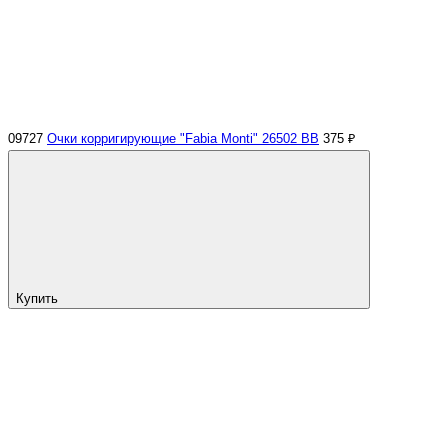
09727
Очки корригирующие "Fabia Monti" 26502 ВВ
375 ₽
Купить