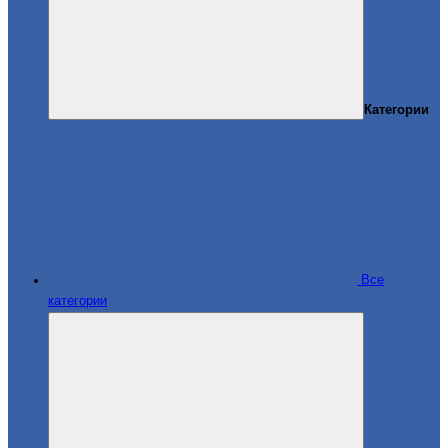
Категории
Все
категории