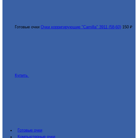
Готовые очки
Очки корригирующие "Camilla" 3911 (58-60)
150 ₽
Купить
Готовые очки
Компьютерные очки