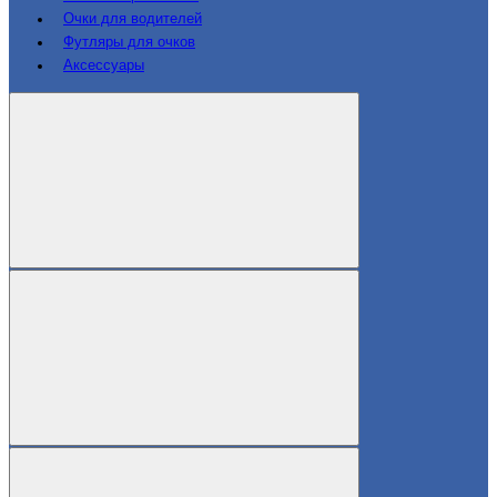
Очки для водителей
Футляры для очков
Аксессуары