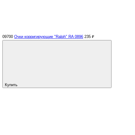
09700
Очки корригирующие "Ralph" RA 0896
235 ₽
Купить