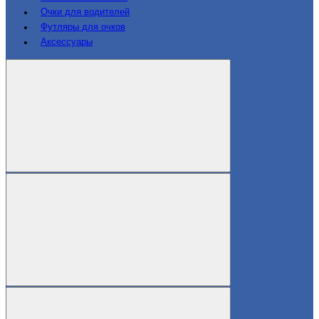
Очки для водителей
Футляры для очков
Аксессуары