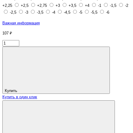
+2,25
+2,5
+2,75
+3
+3,5
+4
-1
-1,5
-2
-2,5
-3
-3,5
-4
-4,5
-5
-5,5
-6
Важная информация
107 ₽
Купить
Купить в один клик