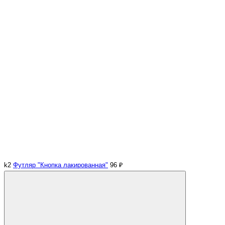
k2
Футляр "Кнопка лакированная"
96 ₽