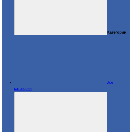
Категории
Все
категории