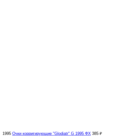
1995
Очки корригирующие "Glodiatr" G 1995 ФХ
385 ₽