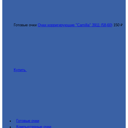
Готовые очки
Очки корригирующие "Camilla" 3911 (58-60)
150 ₽
Купить
Готовые очки
Компьютерные очки