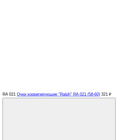
RA 021
Очки корригирующие "Ralph" RA 021 (58-60)
321 ₽