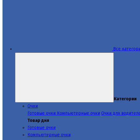
Все категор
Категории
Очки
Готовые очки
Компьютерные очки
Очки для водител
Товар дня
Готовые очки
Компьютерные очки