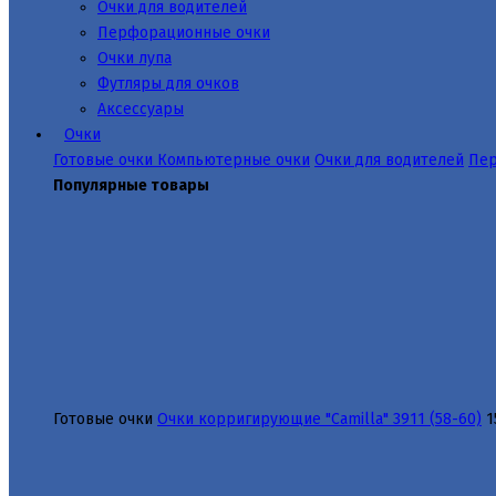
Очки для водителей
Перфорационные очки
Очки лупа
Футляры для очков
Аксессуары
Очки
Готовые очки
Компьютерные очки
Очки для водителей
Пер
Популярные товары
Готовые очки
Очки корригирующие "Camilla" 3911 (58-60)
1