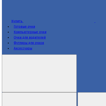
Купить
Готовые очки
Компьютерные очки
Очки для водителей
Футляры для очков
Аксессуары