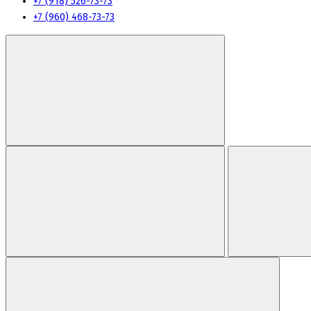
+7 (918) 526-73-73
+7 (960) 468-73-73