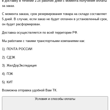
в доставку в течении 1-2х рабочих дней с момента получения оплаты
за заказ.
С момента заказа, срок резервирования товара на складе составляет
5 дней. В случае, если заказ не будет оплачен в установленный срок,
он будет расформирован.
Доставка осуществляется по всей территории РФ.
Мы работаем с такими транспортными компаниями как:
1). ПОЧТА РОССИИ
2). СДЭК
3). ЖелДорЭкспедиция
4). ПЭК
5). КИТ
Возможна отправка удобной Вам ТК.
Условия и способы оплаты