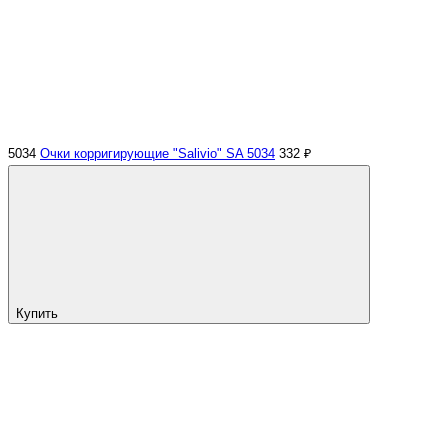
5034
Очки корригирующие "Salivio" SA 5034
332 ₽
Купить