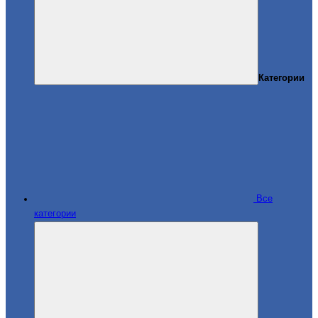
Категории
Все
категории