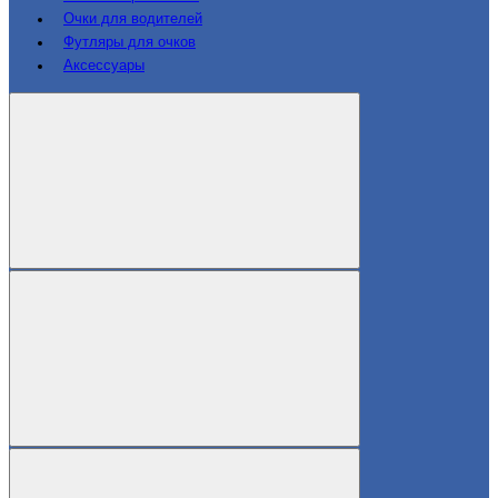
Очки для водителей
Футляры для очков
Аксессуары