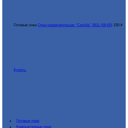
Готовые очки
Очки корригирующие "Camilla" 3911 (58-60)
150 ₽
Купить
Готовые очки
Компьютерные очки