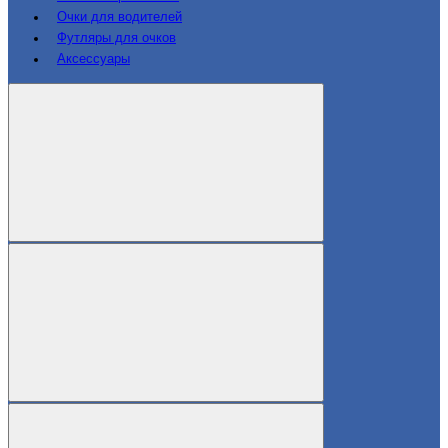
Очки для водителей
Футляры для очков
Аксессуары