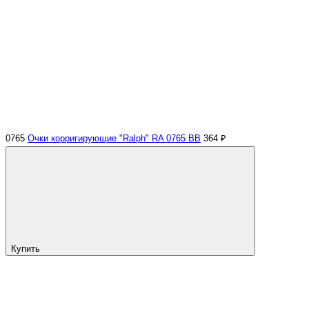
0765
Очки корригирующие "Ralph" RA 0765 ВВ
364 ₽
Купить