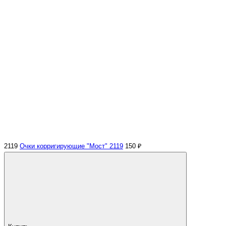
2119
Очки корригирующие "Мост" 2119
150 ₽