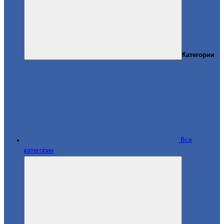
Категории
Все
категории