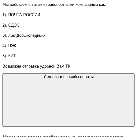
Мы работаем с такими транспортными компаниями как:
1). ПОЧТА РОССИИ
2). СДЭК
3). ЖелДорЭкспедиция
4). ПЭК
5). КИТ
Возможна отправка удобной Вам ТК.
Условия и способы оплаты