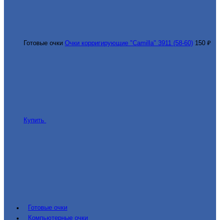
Готовые очки
Очки корригирующие "Camilla" 3911 (58-60)
150 ₽
Купить
Готовые очки
Компьютерные очки