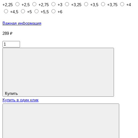
+2,25
+2,5
+2,75
+3
+3,25
+3,5
+3,75
+4
+4,5
+5
+5,5
+6
Важная информация
289 ₽
Купить
Купить в один клик