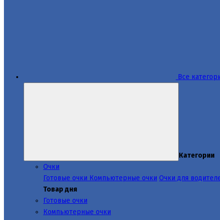
Все категор
Категории
Очки
Готовые очки
Компьютерные очки
Очки для водител
Товар дня
Готовые очки
Компьютерные очки