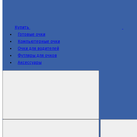
Купить
Готовые очки
Компьютерные очки
Очки для водителей
Футляры для очков
Аксессуары