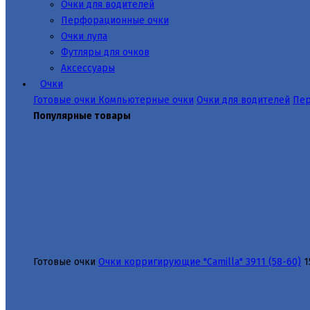
Очки для водителей
Перфорационные очки
Очки лупа
Футляры для очков
Аксессуары
Очки
Готовые очки
Компьютерные очки
Очки для водителей
Пер
Популярные товары
Готовые очки
Очки корригирующие "Camilla" 3911 (58-60)
1