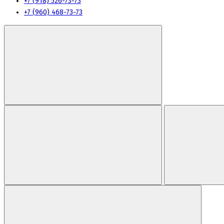
+7 (918) 526-73-73
+7 (960) 468-73-73