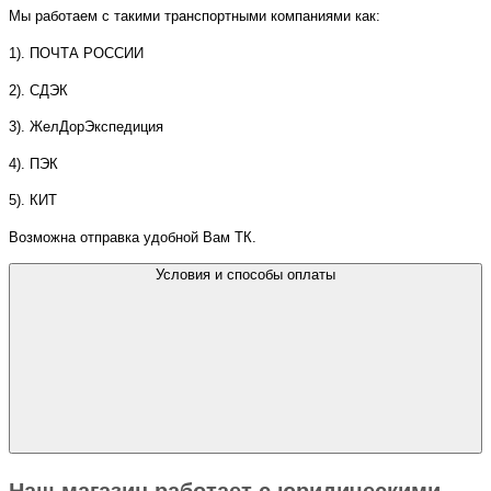
Мы работаем с такими транспортными компаниями как:
1). ПОЧТА РОССИИ
2). СДЭК
3). ЖелДорЭкспедиция
4). ПЭК
5). КИТ
Возможна отправка удобной Вам ТК.
Условия и способы оплаты