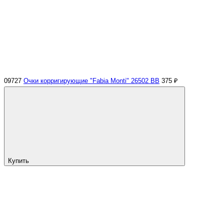
09727
Очки корригирующие "Fabia Monti" 26502 ВВ
375 ₽
Купить