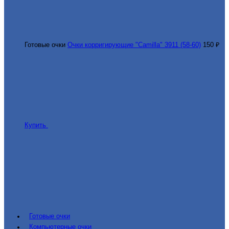
Готовые очки
Очки корригирующие "Camilla" 3911 (58-60)
150 ₽
Купить
Готовые очки
Компьютерные очки