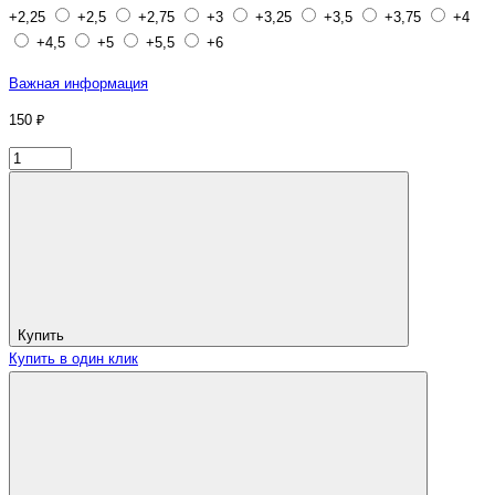
+2,25
+2,5
+2,75
+3
+3,25
+3,5
+3,75
+4
+4,5
+5
+5,5
+6
Важная информация
150 ₽
Купить
Купить в один клик