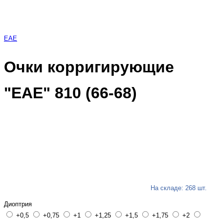
EAE
Очки корригирующие
"ЕАЕ" 810 (66-68)
На складе: 268 шт.
Диоптрия
+0,5
+0,75
+1
+1,25
+1,5
+1,75
+2