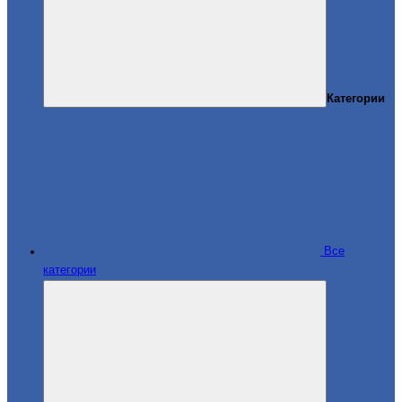
Категории
Все
категории