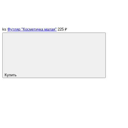
ks
Футляр "Косметичка малая"
225 ₽
Купить