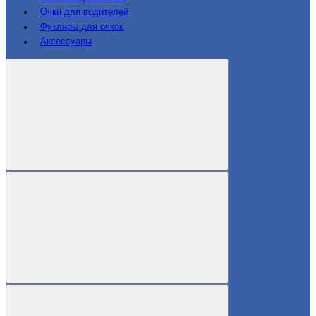
Очки для водителей
Футляры для очков
Аксессуары