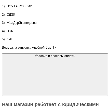
1). ПОЧТА РОССИИ
2). СДЭК
3). ЖелДорЭкспедиция
4). ПЭК
5). КИТ
Возможна отправка удобной Вам ТК.
Условия и способы оплаты
Наш магазин работает с юридическими