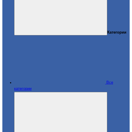
Категории
Все
категории