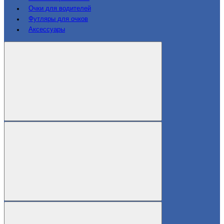
Очки для водителей
Футляры для очков
Аксессуары