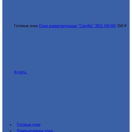
Готовые очки
Очки корригирующие "Camilla" 3911 (58-60)
150 ₽
Купить
Готовые очки
Компьютерные очки