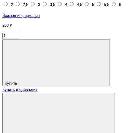
-2
-2,5
-3
-3,5
-4
-4,5
-5
-5,5
-6
Важная информация
268 ₽
Купить
Купить в один клик