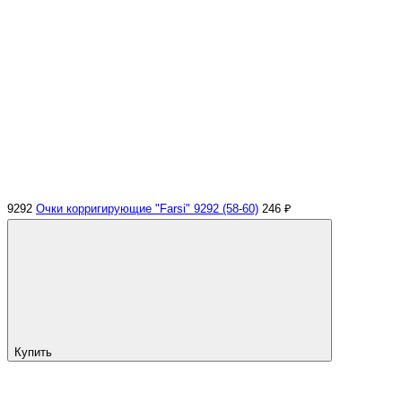
9292
Очки корригирующие "Farsi" 9292 (58-60)
246 ₽
Купить