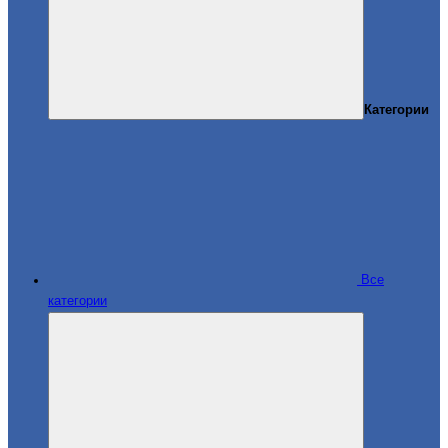
Категории
Все
категории