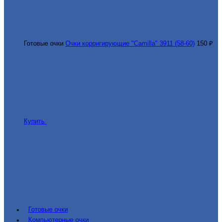
Готовые очки
Очки корригирующие "Camilla" 3911 (58-60)
150 ₽
Купить
Готовые очки
Компьютерные очки