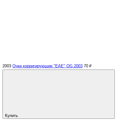
2003
Очки корригирующие "ЕАЕ" OG 2003
70 ₽
Купить