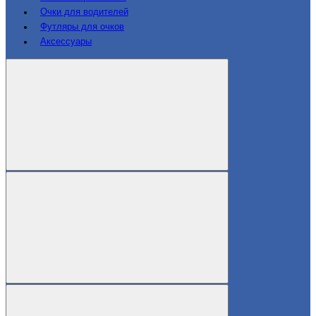
Очки для водителей
Футляры для очков
Аксессуары