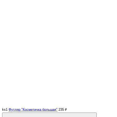
ks1
Футляр "Косметичка большая"
235 ₽