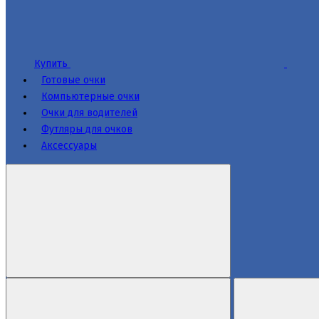
Купить
Готовые очки
Компьютерные очки
Очки для водителей
Футляры для очков
Аксессуары