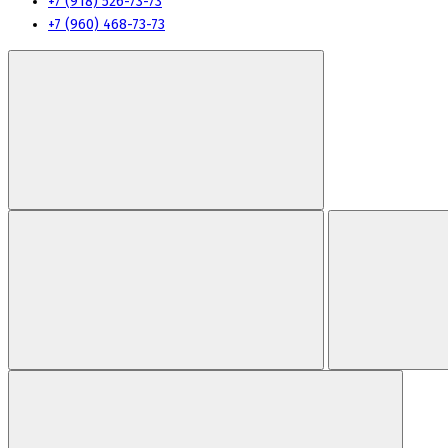
+7 (918) 526-73-73
+7 (960) 468-73-73