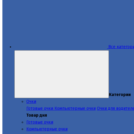
Все категор
Категории
Очки
Готовые очки
Компьютерные очки
Очки для водител
Товар дня
Готовые очки
Компьютерные очки