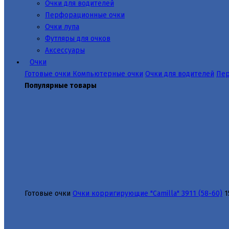
Очки для водителей
Перфорационные очки
Очки лупа
Футляры для очков
Аксессуары
Очки
Готовые очки
Компьютерные очки
Очки для водителей
Пер
Популярные товары
Готовые очки
Очки корригирующие "Camilla" 3911 (58-60)
1