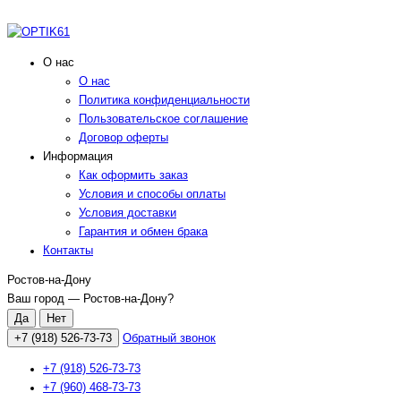
О нас
О нас
Политика конфиденциальности
Пользовательское соглашение
Договор оферты
Информация
Как оформить заказ
Условия и способы оплаты
Условия доставки
Гарантия и обмен брака
Контакты
Ростов-на-Дону
Ваш город —
Ростов-на-Дону
?
+7 (918) 526-73-73
Обратный звонок
+7 (918) 526-73-73
+7 (960) 468-73-73