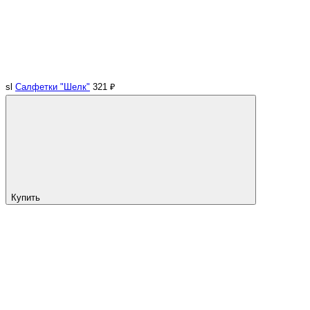
sl
Салфетки "Шелк"
321 ₽
Купить