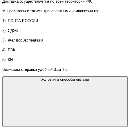
Доставка осуществляется по всей территории РФ.
Мы работаем с такими транспортными компаниями как:
1). ПОЧТА РОССИИ
2). СДЭК
3). ЖелДорЭкспедиция
4). ПЭК
5). КИТ
Возможна отправка удобной Вам ТК.
Условия и способы оплаты