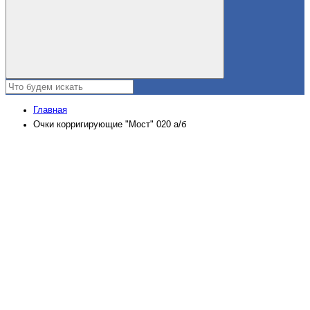
Главная
Очки корригирующие "Мост" 020 а/б