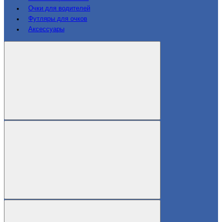
Очки для водителей
Футляры для очков
Аксессуары