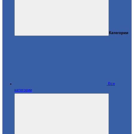
Категории
Все
категории