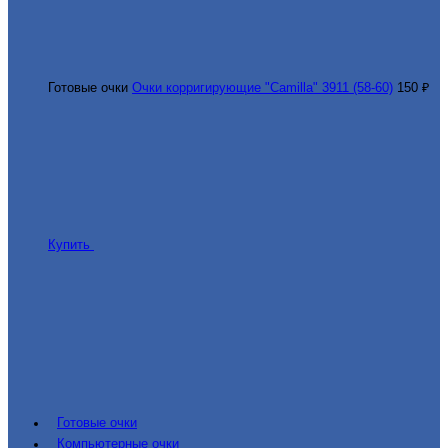
Готовые очки
Очки корригирующие "Camilla" 3911 (58-60)
150 ₽
Купить
Готовые очки
Компьютерные очки