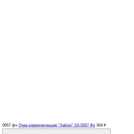
0057 фх
Очки корригирующие "Salivio" SA 0057 Фх
364 ₽