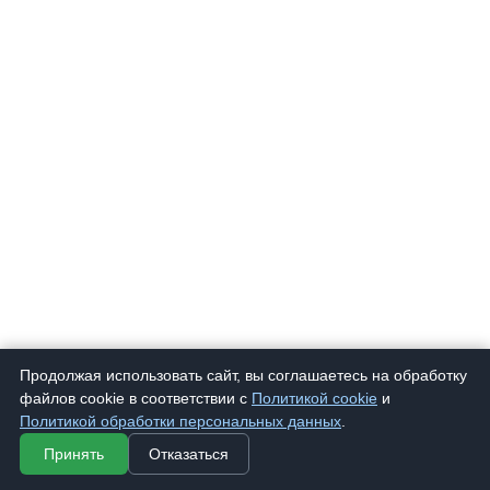
Продолжая использовать сайт, вы соглашаетесь на обработку
файлов cookie в соответствии с
Политикой cookie
и
Политикой обработки персональных данных
.
787
Очки корригирующие "Fabia Monti" 787 Т
268 ₽
Принять
Отказаться