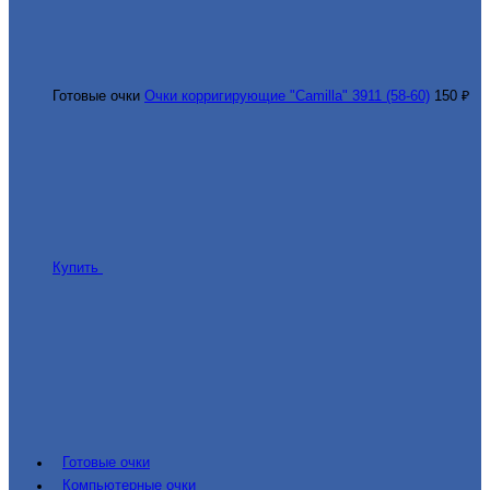
Готовые очки
Очки корригирующие "Camilla" 3911 (58-60)
150 ₽
Купить
Готовые очки
Компьютерные очки