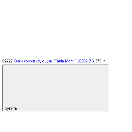
09727
Очки корригирующие "Fabia Monti" 26502 ВВ
375 ₽
Купить