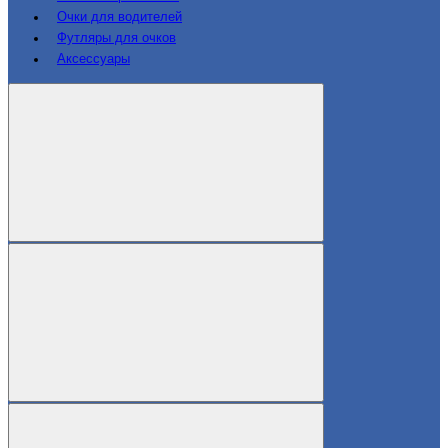
Очки для водителей
Футляры для очков
Аксессуары