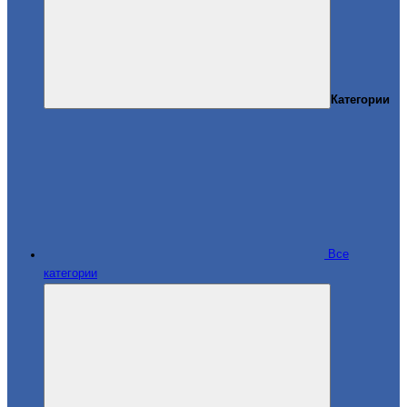
Категории
Все
категории