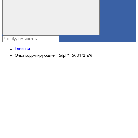
Главная
Очки корригирующие "Ralph" RA 0471 а/б