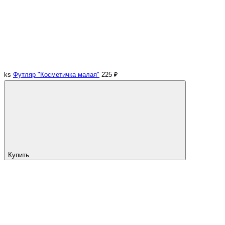
ks
Футляр "Косметичка малая"
225 ₽
Купить