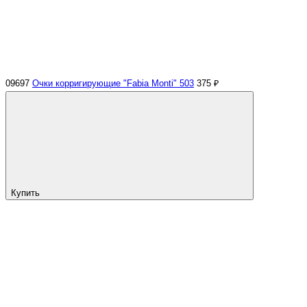
09697
Очки корригирующие "Fabia Monti" 503
375 ₽
Купить