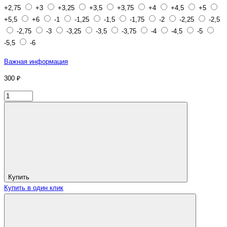
+2,75
+3
+3,25
+3,5
+3,75
+4
+4,5
+5
+5,5
+6
-1
-1,25
-1,5
-1,75
-2
-2,25
-2,5
-2,75
-3
-3,25
-3,5
-3,75
-4
-4,5
-5
-5,5
-6
Важная информация
300 ₽
Купить
Купить в один клик