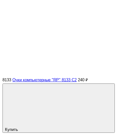
8133
Очки компьютерные "RP" 8133 С2
240 ₽
Купить