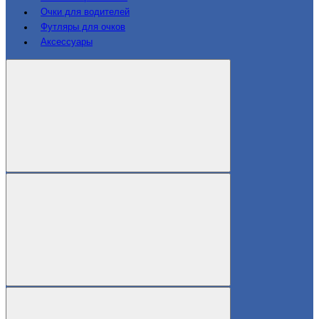
Очки для водителей
Футляры для очков
Аксессуары