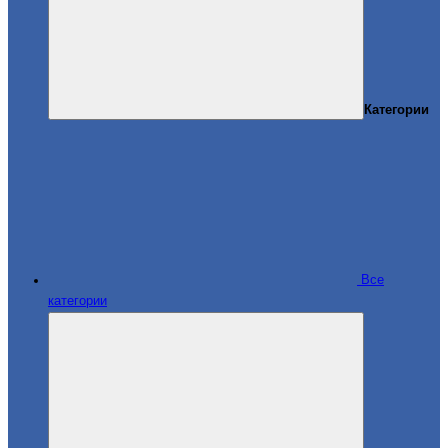
Категории
Все
категории