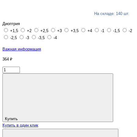
На складе: 140 шт.
Диоптрия
+1,5
+2
+2,5
+3
+3,5
+4
-1
-1,5
-2
-2,5
-3
-3,5
-4
Важная информация
364 ₽
Купить
Купить в один клик