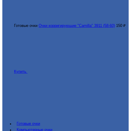
Готовые очки
Очки корригирующие "Camilla" 3911 (58-60)
150 ₽
Купить
Готовые очки
Компьютерные очки