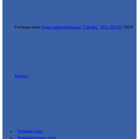
Готовые очки
Очки корригирующие "Camilla" 3911 (58-60)
150 ₽
Купить
Готовые очки
Компьютерные очки