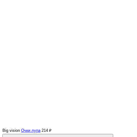
Big vision
Очки лупа
214 ₽