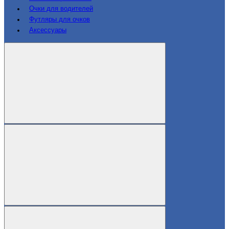
Очки для водителей
Футляры для очков
Аксессуары