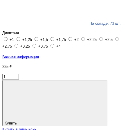
На складе: 73 шт.
Диоптрия
+1
+1,25
+1,5
+1,75
+2
+2,25
+2,5
+2,75
+3,25
+3,75
+4
Важная информация
235 ₽
Купить
Купить в один клик