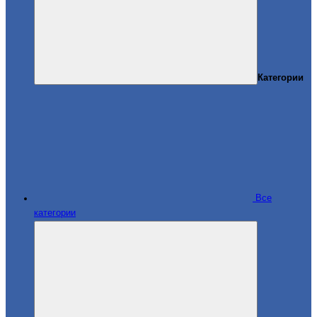
Категории
Все
категории