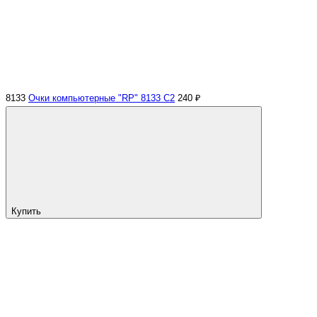
8133
Очки компьютерные "RP" 8133 С2
240 ₽
Купить