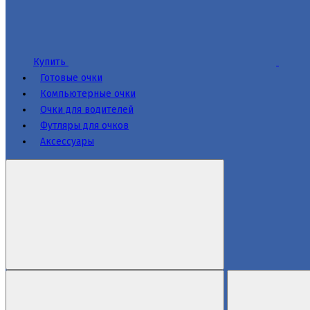
Купить
Готовые очки
Компьютерные очки
Очки для водителей
Футляры для очков
Аксессуары