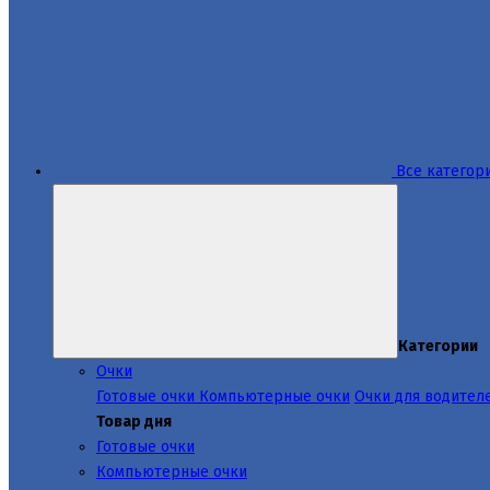
Все категор
Категории
Очки
Готовые очки
Компьютерные очки
Очки для водител
Товар дня
Готовые очки
Компьютерные очки