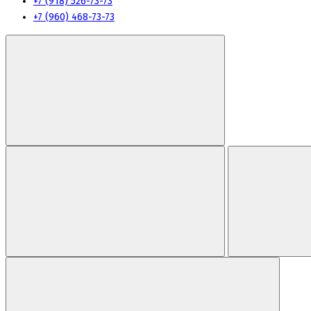
+7 (918) 526-73-73
+7 (960) 468-73-73