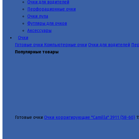
Очки для водителей
Перфорационные очки
Очки лупа
Футляры для очков
Аксессуары
Очки
Готовые очки
Компьютерные очки
Очки для водителей
Пер
Популярные товары
Готовые очки
Очки корригирующие "Camilla" 3911 (58-60)
1