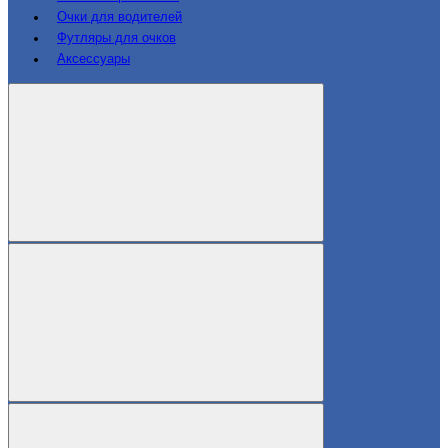
Очки для водителей
Футляры для очков
Аксессуары