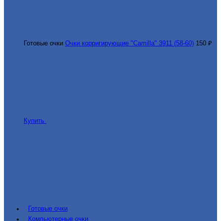
Готовые очки
Очки корригирующие "Camilla" 3911 (58-60)
150 ₽
Купить
Готовые очки
Компьютерные очки