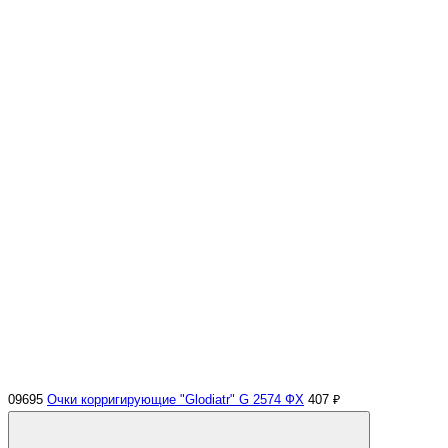
09695
Очки корригирующие "Glodiatr" G 2574 ФХ
407 ₽