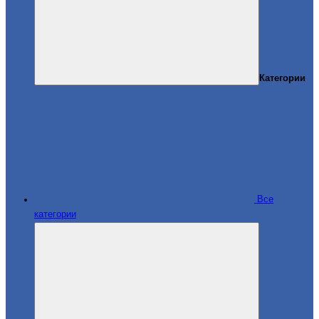
Категории
Все
категории