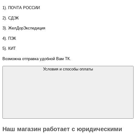
1). ПОЧТА РОССИИ
2). СДЭК
3). ЖелДорЭкспедиция
4). ПЭК
5). КИТ
Возможна отправка удобной Вам ТК.
Условия и способы оплаты
Наш магазин работает с юридическими